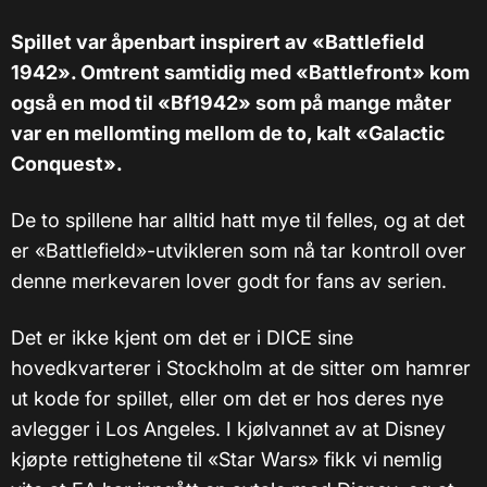
Spillet var åpenbart inspirert av «Battlefield
1942». Omtrent samtidig med «Battlefront» kom
også en mod til «Bf1942» som på mange måter
var en mellomting mellom de to, kalt «Galactic
Conquest».
De to spillene har alltid hatt mye til felles, og at det
er «Battlefield»-utvikleren som nå tar kontroll over
denne merkevaren lover godt for fans av serien.
Det er ikke kjent om det er i DICE sine
hovedkvarterer i Stockholm at de sitter om hamrer
ut kode for spillet, eller om det er hos deres nye
avlegger i Los Angeles. I kjølvannet av at Disney
kjøpte rettighetene til «Star Wars» fikk vi nemlig