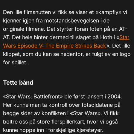
Den lille filmsnutten vi fikk se viser et «kampfly» vi
kjenner igjen fra motstandsbevegelsen i de
originale filmene. Det styrter foran foten på en AT-
AT. Det hele hinter dermed til slaget på Hoth i «
Star
Wars Episode V: The Empire Strikes Back
». Det lille
klippet, som du kan se nedenfor, er fulgt av en logo
for spillet.
Tette bånd
«Star Wars: Battlefront» ble først lansert i 2004.
Her kunne man ta kontroll over fotsoldatene på
begge sider av konflikten i «Star Wars». Vi fikk
boltre oss på store flerspillerkart, hvor vi også
kunne hoppe inn i forskjellige kjøretøyer.