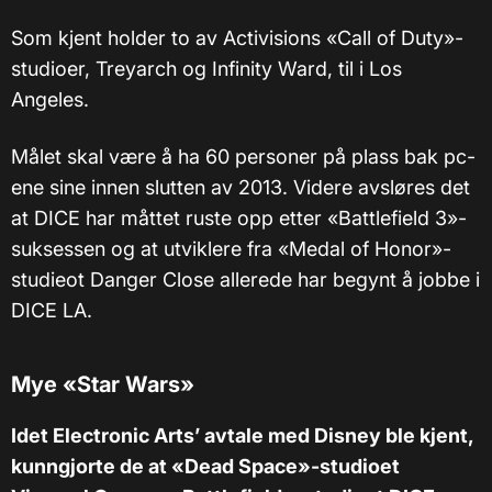
Som kjent holder to av Activisions «Call of Duty»-
studioer, Treyarch og Infinity Ward, til i Los
Angeles.
Målet skal være å ha 60 personer på plass bak pc-
ene sine innen slutten av 2013. Videre avsløres det
at DICE har måttet ruste opp etter «Battlefield 3»-
suksessen og at utviklere fra «Medal of Honor»-
studieot Danger Close allerede har begynt å jobbe i
DICE LA.
Mye «Star Wars»
Idet Electronic Arts’ avtale med Disney ble kjent,
kunngjorte de at «Dead Space»-studioet