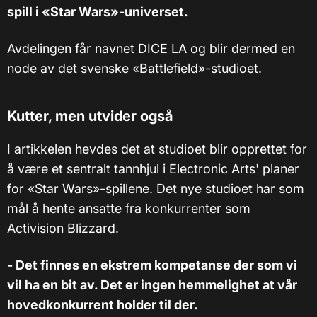
spill i «Star Wars»-universet.
Avdelingen får navnet DICE LA og blir dermed en
node av det svenske «Battlefield»-studioet.
Kutter, men utvider også
I artikkelen hevdes det at studioet blir opprettet for
å være et sentralt tannhjul i Electronic Arts' planer
for «Star Wars»-spillene. Det nye studioet har som
mål å hente ansatte fra konkurrenter som
Activision Blizzard.
- Det finnes en ekstrem kompetanse der som vi
vil ha en bit av. Det er ingen hemmelighet at vår
hovedkonkurrent holder til der.