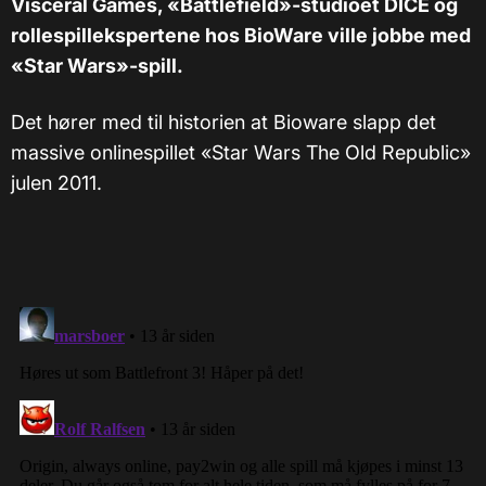
Visceral Games, «Battlefield»-studioet DICE og
rollespillekspertene hos BioWare ville jobbe med
«Star Wars»-spill.
Det hører med til historien at Bioware slapp det
massive onlinespillet «Star Wars The Old Republic»
julen 2011.