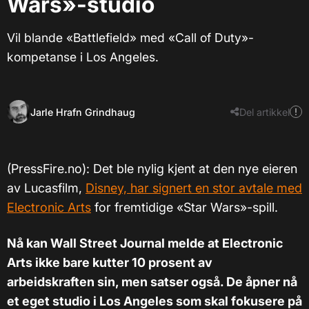
Wars»-studio
Vil blande «Battlefield» med «Call of Duty»-
kompetanse i Los Angeles.
Jarle Hrafn Grindhaug
Del artikkel
(PressFire.no): Det ble nylig kjent at den nye eieren
av Lucasfilm,
Disney, har signert en stor avtale med
Electronic Arts
for fremtidige «Star Wars»-spill.
Nå kan Wall Street Journal melde at Electronic
Arts ikke bare kutter 10 prosent av
arbeidskraften sin, men satser også. De åpner nå
et eget studio i Los Angeles som skal fokusere på