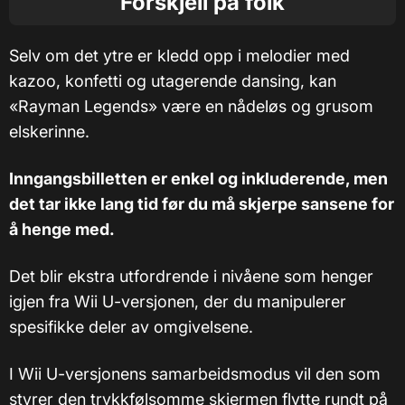
Forskjell på folk
Selv om det ytre er kledd opp i melodier med
kazoo, konfetti og utagerende dansing, kan
«Rayman Legends» være en nådeløs og grusom
elskerinne.
Inngangsbilletten er enkel og inkluderende, men
det tar ikke lang tid før du må skjerpe sansene for
å henge med.
Det blir ekstra utfordrende i nivåene som henger
igjen fra Wii U-versjonen, der du manipulerer
spesifikke deler av omgivelsene.
I Wii U-versjonens samarbeidsmodus vil den som
styrer den trykkfølsomme skjermen flytte rundt på