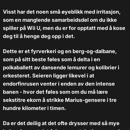
Visst har det noen små øyeblikk med irritasjon,
som en manglende samarbeidsdel om du ikke
spiller på Wii U, men du er for opptatt med å kose
deg til å henge deg opp i det.
Dette er et fyrverkeri og en berg-og-dalbane,
som på sitt beste føles som å delta i en
polkaballett av dansende lemurer og kolibrier i
orkesteret. Seieren ligger likevel i at
endorfinrusen venter i enden av den intense
banen - hvor det føles som om du må lære
sekstitre ekorn å strikke Marius-gensere i tre
hundre kilometer i timen.
Da er det deilig at det ofte drysser med så mye