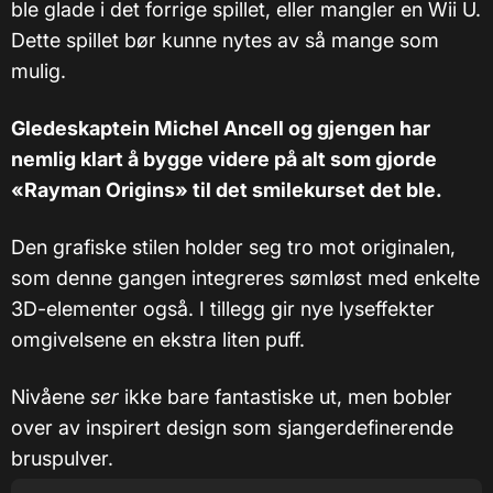
ble glade i det forrige spillet, eller mangler en Wii U.
Dette spillet bør kunne nytes av så mange som
mulig.
Gledeskaptein Michel Ancell og gjengen har
nemlig klart å bygge videre på alt som gjorde
«Rayman Origins» til det smilekurset det ble.
Den grafiske stilen holder seg tro mot originalen,
som denne gangen integreres sømløst med enkelte
3D-elementer også. I tillegg gir nye lyseffekter
omgivelsene en ekstra liten puff.
Nivåene
ser
ikke bare fantastiske ut, men bobler
over av inspirert design som sjangerdefinerende
bruspulver.