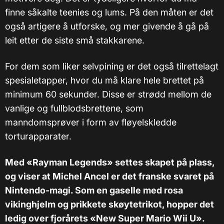
finne såkalte teenies og lums. På den måten er det
også artigere å utforske, og mer givende å gå på
leit etter de siste små stakkarene.
For dem som liker selvpining er det også tilrettelagt
spesialetapper, hvor du må klare hele brettet på
minimum 60 sekunder. Disse er strødd mellom de
vanlige og fullblodsbrettene, som
manndomsprøver i form av fløyelskledde
torturapparater.
Med «Rayman Legends» settes skapet på plass,
og viser at Michel Ancel er det franske svaret på
Nintendo-magi. Som en gaselle med rosa
vikinghjelm og prikkete skøytetrikot, hopper det
ledig over fjorårets «New Super Mario Wii U».