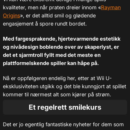
kvaliteter, men når praten dreier innom «
Rayman
Origins
», er det alltid smil og glødende
engasjement å spore rundt bordet.
Med fargesprakende, hjertevarmende estetikk
og nivådesign boblende over av skaperlyst, er
det et sjarmtroll fyllt med det meste en
plattformelskende spiller kan håpe på.
Nå er oppfølgeren endelig her, etter at Wii U-
eksklusiviteten utgikk og det ble kunngjort at spillet
kommer til nærmest alt som kjører på strøm.
Et regelrett smilekurs
Det er jo egentlig fantastiske nyheter for dem som