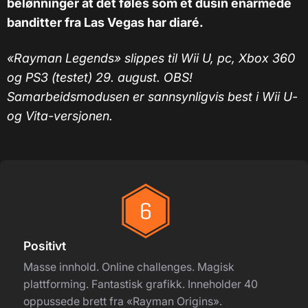
belønninger at det føles som et dusin enarmede
banditter fra Las Vegas har diaré.
«Rayman Legends» slippes til Wii U, pc, Xbox 360
og PS3 (testet) 29. august. OBS!
Samarbeidsmodusen er sannsynligvis best i Wii U-
og Vita-versjonen.
Positivt
Masse innhold. Online challenges. Magisk
plattforming. Fantastisk grafikk. Inneholder 40
oppussede brett fra «Rayman Origins».