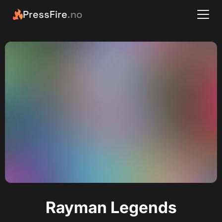
PressFire
.no
Rayman Legends