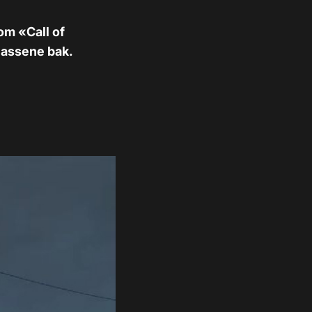
om «Call of
lassene bak.