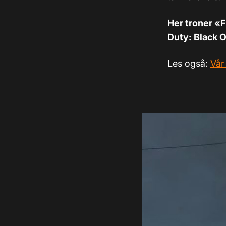
Her troner «F
Duty: Black O
Les også:
Vår