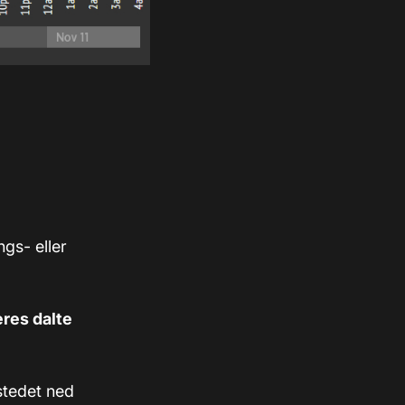
gs- eller
eres dalte
tstedet ned