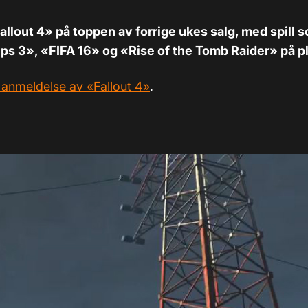
allout 4» på toppen av forrige ukes salg, med spill s
ps 3», «FIFA 16» og «Rise of the Tomb Raider» på p
 anmeldelse av «Fallout 4»
.