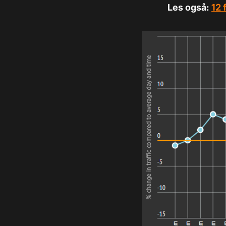
Les også:
12 