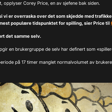
t, opplyser Corey Price, en av sjefene bak siden.
 si vi er overraska over det som skjedde med trafikke
mest populære tidspunktet for spilling, sier Price
til
ort det samme selv.
pgir en brukergruppe de selv har definert som «spiller
 periode på 17 timer manglet normalvolumet av brukere,