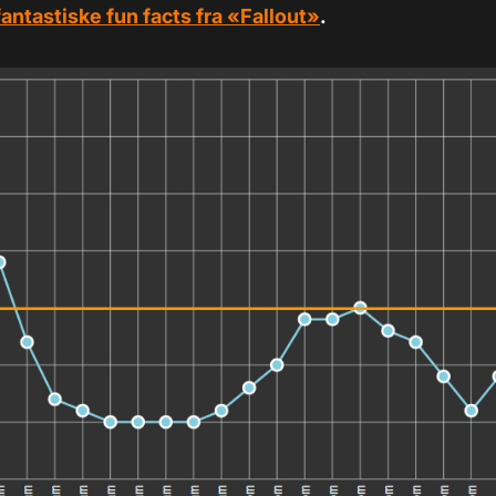
fantastiske fun facts fra «Fallout»
.