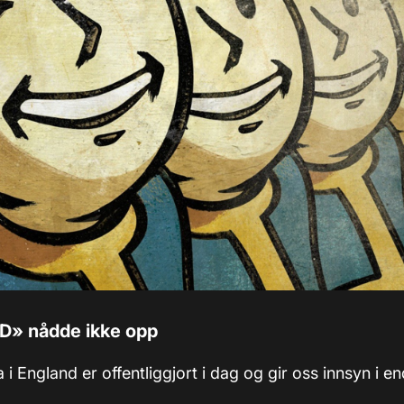
D» nådde ikke opp
a i England er offentliggjort i dag og gir oss innsyn i e