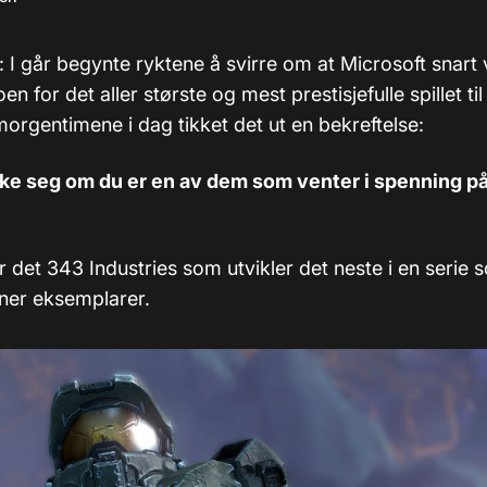
: I går begynte ryktene å svirre om at Microsoft snart v
en for det aller største og mest prestisjefulle spillet ti
 morgentimene i dag tikket det ut en bekreftelse:
ke seg om du er en av dem som venter i spenning på
 det 343 Industries som utvikler det neste i en serie 
oner eksemplarer.