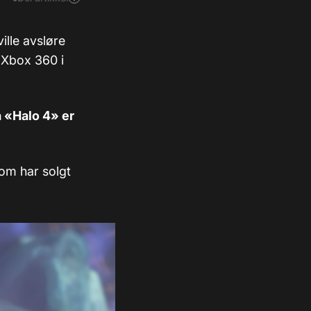
ille avsløre
l Xbox 360 i
 «Halo 4» er
som har solgt