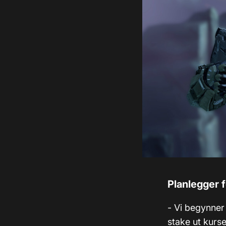
Planlegger f
- Vi begynner
stake ut kurse