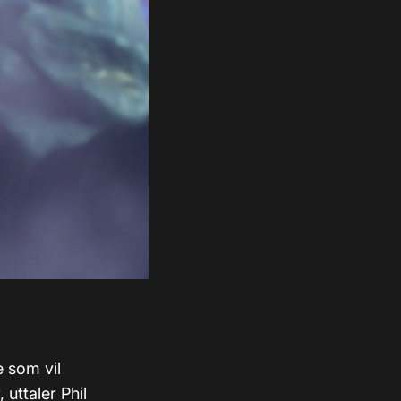
e som vil
 uttaler Phil