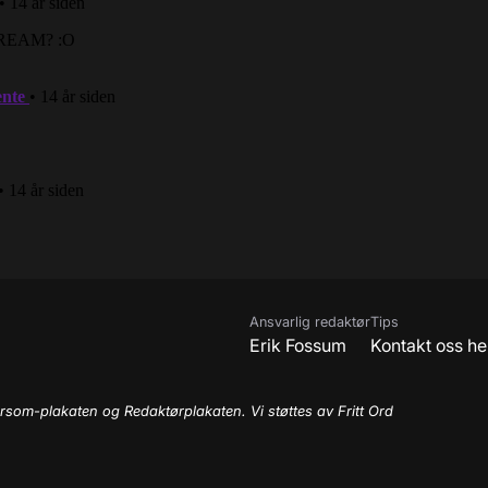
Ansvarlig redaktør
Tips
Erik Fossum
Kontakt oss he
rsom-plakaten og Redaktørplakaten. Vi støttes av Fritt Ord