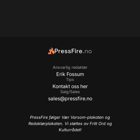
PressFire
.no
Ansvarlig redaktør
Erik Fossum
Tips
Kontakt oss her
Salg/Sales
sales@pressfire.no
PressFire følger Vær Varsom-plakaten og
Redaktørplakaten. Vi støttes av Fritt Ord og
Kulturrådet!