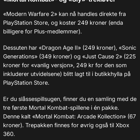
«Modern Warfare 2» kan nå handles direkte fra
PlayStation Store, og koster 249 kroner (enda
billigere for Plus-medlemmer).
Dessuten har «Dragon Age II» (249 kroner), «Sonic
Generations» (349 kroner) og «Just Cause 2» (225
kroner for «vanlig versjon», 249 kr for den som
inkluderer utvidelsene) blitt lagt til i butikkhylla på
PlayStation Store.
Er du slåssespillsugen, finner du en samling med de
tre første Mortal Kombat-spillene i én pakke.
Denne kalt «Mortal Kombat: Arcade Kollection» (67
kroner). Trepakken finnes for øvrig også til Xbox
360.