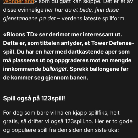
Wonderland
» som du glatt kan skippe. Det er et av
disse evinnelige
her har du et bilde, finn disse
gjenstandene på det
– verdens lateste spillform.
«Bloons TD» ser derimot mer interessant ut.
Dette er, som tittelen antyder, et Tower Defense-
spill. Du har en hær med dartkastende aper som
må plasseres ut og oppgraderes mot en mengde
innkommende
ballonger
. Sprekk ballongene før
de kommer seg gjennom banen.
Spill også på 123spill!
For deg som bare vil ha en kjapp spillfiks, helt
gratis, så drifter vi også 123spill.no. Her er to gode
og populære spill fra den siden den siste uka: