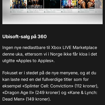
Ubisoft-salg på 360
Ingen nye nedlastbare til Xbox LIVE Marketplace
denne uka, ettersom vi i Norge ikke får kloa i det
utgitte «Apples to Apples».
Fokuset er i stedet på de nye menyene, og at du
kan laste ned en del fullverdige titler som for
eksempel «Splinter Cell: Conviction» (112 kroner),
«Dragon Age II» (249 kroner) og «Kane & Lynch:
Dead Men» (149 kroner).