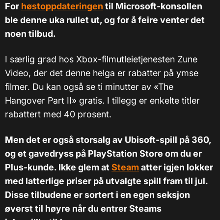
For
høstoppdateringen
til Microsoft-konsollen
ble denne uka rullet ut, og for å feire venter det
noen tilbud.
I særlig grad hos Xbox-filmutleietjenesten Zune
Video, der det denne helga er rabatter på ymse
filmer. Du kan også se ti minutter av «The
Hangover Part II» gratis. I tillegg er enkelte titler
rabattert med 40 prosent.
Men det er også storsalg av Ubisoft-spill på 360,
og et gavedryss på PlayStation Store om du er
Plus-kunde. Ikke glem at
Steam
atter igjen lokker
med latterlige priser på utvalgte spill fram til jul.
Disse tilbudene er sortert i en egen seksjon
øverst til høyre når du entrer Steams