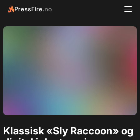
PressFire
.no
Klassisk «Sly Raccoon» og