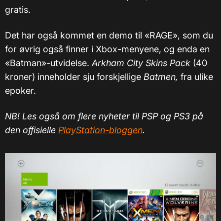
gratis.
Det har også kommet en demo til «RAGE», som du
for øvrig også finner i Xbox-menyene, og enda en
«Batman»-utvidelse.
Arkham City Skins Pack
(40
kroner) inneholder sju forskjellige
Batmen,
fra ulike
epoker.
NB! Les også om flere nyheter til PSP og PS3 på
den offisielle
PlayStation-bloggen
.