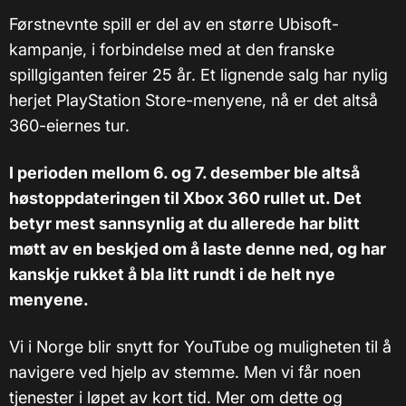
Førstnevnte spill er del av en større Ubisoft-
kampanje, i forbindelse med at den franske
spillgiganten feirer 25 år. Et lignende salg har nylig
herjet PlayStation Store-menyene, nå er det altså
360-eiernes tur.
I perioden mellom 6. og 7. desember ble altså
høstoppdateringen til Xbox 360 rullet ut. Det
betyr mest sannsynlig at du allerede har blitt
møtt av en beskjed om å laste denne ned, og har
kanskje rukket å bla litt rundt i de helt nye
menyene.
Vi i Norge blir snytt for YouTube og muligheten til å
navigere ved hjelp av stemme. Men vi får noen
tjenester i løpet av kort tid. Mer om dette og