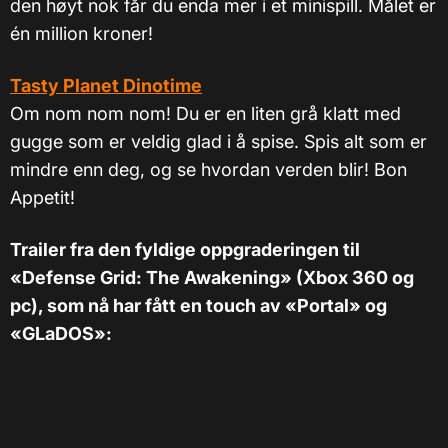
den høyt nok får du enda mer i et minispill. Målet er
én million kroner!
Tasty Planet Dinotime
Om nom nom nom! Du er en liten grå klatt med
gugge som er veldig glad i å spise. Spis alt som er
mindre enn deg, og se hvordan verden blir! Bon
Appetit!
Trailer fra den fyldige oppgraderingen til
«Defense Grid: The Awakening» (Xbox 360 og
pc), som nå har fått en touch av
«
Portal
»
og
«
GLaDOS
»
: