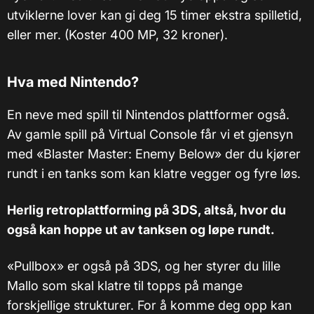
utviklerne lover kan gi deg 15 timer ekstra spilletid,
eller mer. (Koster 400 MP, 32 kroner).
Hva med Nintendo?
En neve med spill til Nintendos plattformer også.
Av gamle spill på Virtual Console får vi et gjensyn
med «Blaster Master: Enemy Below» der du kjører
rundt i en tanks som kan klatre vegger og fyre løs.
Herlig retroplattforming på 3DS, altså, hvor du
også kan hoppe ut av tanksen og løpe rundt.
«Pullbox» er også på 3DS, og her styrer du lille
Mallo som skal klatre til topps på mange
forskjellige strukturer. For å komme deg opp kan