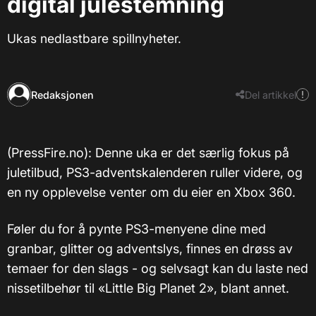
digital julestemning
Ukas nedlastbare spillnyheter.
Redaksjonen
Del artikkel
(PressFire.no): Denne uka er det særlig fokus på
juletilbud, PS3-adventskalenderen ruller videre, og
en ny opplevelse venter om du eier en Xbox 360.
Føler du for å pynte PS3-menyene dine med
granbar, glitter og adventslys, finnes en drøss av
temaer for den slags - og selvsagt kan du laste ned
nissetilbehør til «Little Big Planet 2», blant annet.