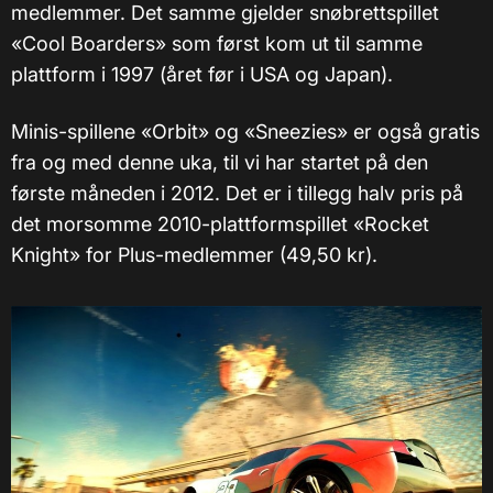
medlemmer. Det samme gjelder snøbrettspillet
«Cool Boarders» som først kom ut til samme
plattform i 1997 (året før i USA og Japan).
Minis-spillene «Orbit» og «Sneezies» er også gratis
fra og med denne uka, til vi har startet på den
første måneden i 2012. Det er i tillegg halv pris på
det morsomme 2010-plattformspillet «Rocket
Knight» for Plus-medlemmer (49,50 kr).