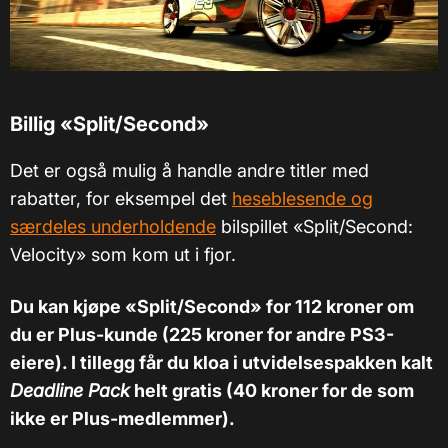
Billig «Split/Second»
Det er også mulig å handle andre titler med
rabatter, for eksempel det
heseblesende og
særdeles underholdende
bilspillet «Split/Second:
Velocity» som kom ut i fjor.
Du kan kjøpe «Split/Second» for 112 kroner om
du er Plus-kunde (225 kroner for andre PS3-
eiere). I tillegg får du kloa i utvidelsespakken kalt
Deadline Pack
helt gratis (40 kroner for de som
ikke er Plus-medlemmer).