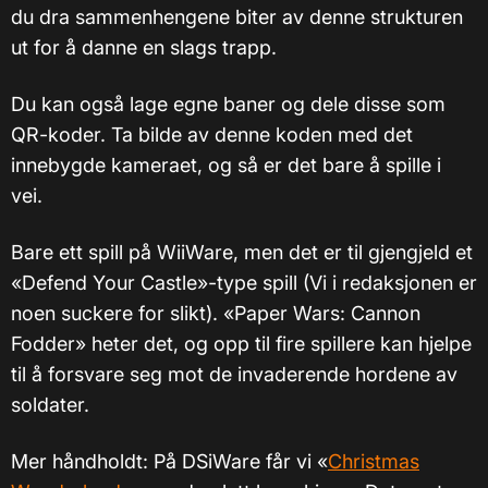
du dra sammenhengene biter av denne strukturen
ut for å danne en slags trapp.
Du kan også lage egne baner og dele disse som
QR-koder. Ta bilde av denne koden med det
innebygde kameraet, og så er det bare å spille i
vei.
Bare ett spill på WiiWare, men det er til gjengjeld et
«Defend Your Castle»-type spill (Vi i redaksjonen er
noen suckere for slikt). «Paper Wars: Cannon
Fodder» heter det, og opp til fire spillere kan hjelpe
til å forsvare seg mot de invaderende hordene av
soldater.
Mer håndholdt: På DSiWare får vi «
Christmas