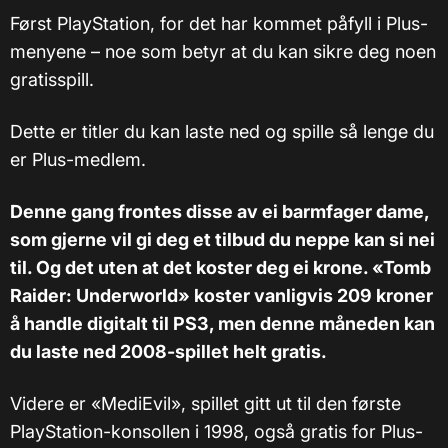
Først PlayStation, for det har kommet påfyll i Plus-
menyene – noe som betyr at du kan sikre deg noen
gratisspill.
Dette er titler du kan laste ned og spille så lenge du
er Plus-medlem.
Denne gang frontes disse av ei barmfager dame,
som gjerne vil gi deg et tilbud du neppe kan si nei
til. Og det uten at det koster deg ei krone. «Tomb
Raider: Underworld» koster vanligvis 209 kroner
å handle digitalt til PS3, men denne måneden kan
du laste ned 2008-spillet helt gratis.
Videre er «MediEvil», spillet gitt ut til den første
PlayStation-konsollen i 1998, også gratis for Plus-