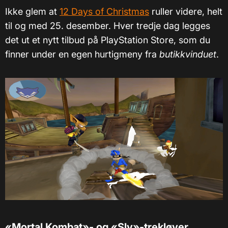
Ikke glem at
12 Days of Christmas
ruller videre, helt
til og med 25. desember. Hver tredje dag legges
det ut et nytt tilbud på PlayStation Store, som du
finner under en egen hurtigmeny fra
butikkvinduet
.
«Mortal Kombat»- og «Sly»-trekløver