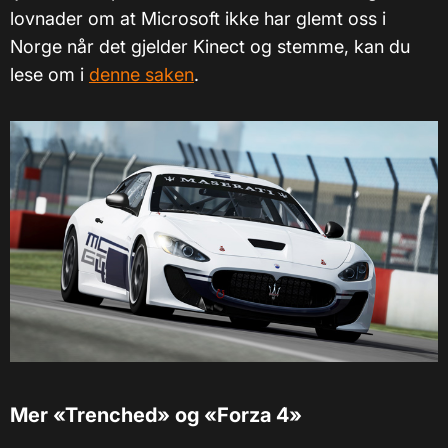
lovnader om at Microsoft ikke har glemt oss i
Norge når det gjelder Kinect og stemme, kan du
lese om i
denne saken
.
Mer «Trenched» og «Forza 4»