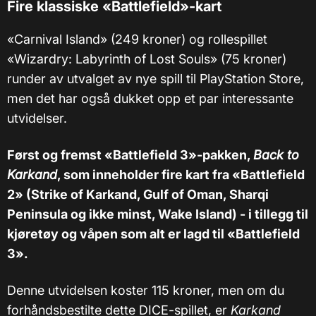
Fire klassiske «Battlefield»-kart
«Carnival Island» (249 kroner) og rollespillet
«Wizardry: Labyrinth of Lost Souls» (75 kroner)
runder av utvalget av nye spill til PlayStation Store,
men det har også dukket opp et par interessante
utvidelser.
Først og fremst «Battlefield 3»-pakken,
Back to
Karkand
, som inneholder fire kart fra «Battlefield
2» (Strike of Karkand, Gulf of Oman, Sharqi
Peninsula og ikke minst, Wake Island) - i tillegg til
kjøretøy og våpen som alt er lagd til «Battlefield
3».
Denne utvidelsen koster 115 kroner, men om du
forhåndsbestilte dette DICE-spillet, er
Karkand