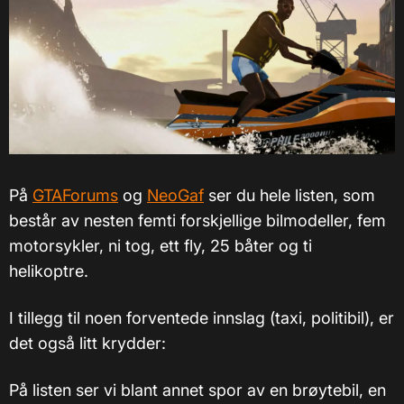
På
GTAForums
og
NeoGaf
ser du hele listen, som
består av nesten femti forskjellige bilmodeller, fem
motorsykler, ni tog, ett fly, 25 båter og ti
helikoptre.
I tillegg til noen forventede innslag (taxi, politibil), er
det også litt krydder:
På listen ser vi blant annet spor av en brøytebil, en