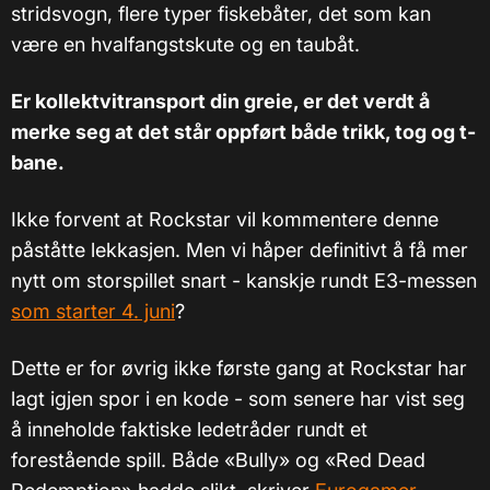
stridsvogn, flere typer fiskebåter, det som kan
være en hvalfangstskute og en taubåt.
Er kollektvitransport din greie, er det verdt å
merke seg at det står oppført både trikk, tog og t-
bane.
Ikke forvent at Rockstar vil kommentere denne
påståtte lekkasjen. Men vi håper definitivt å få mer
nytt om storspillet snart - kanskje rundt E3-messen
som starter 4. juni
?
Dette er for øvrig ikke første gang at Rockstar har
lagt igjen spor i en kode - som senere har vist seg
å inneholde faktiske ledetråder rundt et
forestående spill. Både «Bully» og «Red Dead