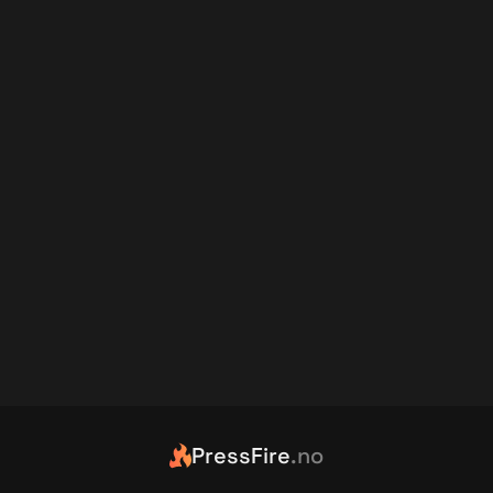
PressFire
.no