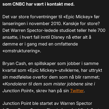
som CNBC har vært i kontakt med.
Det var store forventninger til «Epic Mickey» før
lanseringen i november 2010. Kanskje for store?
Det Warren Spector-ledede studioet teller hele 700
ansatte, i hvert fall inntil Disney nå etter alt å
dømme er i gang med en omfattende
«omstrukturering».
Bryan Cash, en spillskaper som jobber i samme
kvartal som «Epic Mickey»-utviklerne, har uttrykt
sin medfølelse overfor dem som nå blir rammet;
«
Kondolerer til dem som mister jobbene sine i
Junction Point
», skrev han på sin
Twitter
.
Junction Point ble startet av Warren Spector