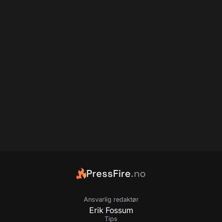
PressFire
.no
Ansvarlig redaktør
Erik Fossum
Tips