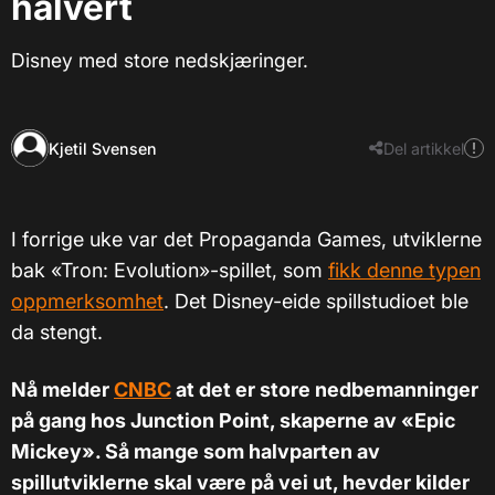
halvert
Disney med store nedskjæringer.
Kjetil Svensen
Del artikkel
I forrige uke var det Propaganda Games, utviklerne
bak «Tron: Evolution»-spillet, som
fikk denne typen
oppmerksomhet
. Det Disney-eide spillstudioet ble
da stengt.
Nå melder
CNBC
at det er store nedbemanninger
på gang hos Junction Point, skaperne av «Epic
Mickey». Så mange som halvparten av
spillutviklerne skal være på vei ut, hevder kilder