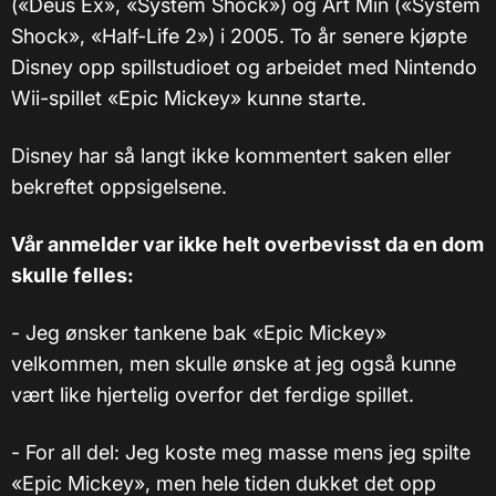
(«Deus Ex», «System Shock») og Art Min («System
Shock», «Half-Life 2») i 2005. To år senere kjøpte
Disney opp spillstudioet og arbeidet med Nintendo
Wii-spillet «Epic Mickey» kunne starte.
Disney har så langt ikke kommentert saken eller
bekreftet oppsigelsene.
Vår anmelder var ikke helt overbevisst da en dom
skulle felles:
- Jeg ønsker tankene bak «Epic Mickey»
velkommen, men skulle ønske at jeg også kunne
vært like hjertelig overfor det ferdige spillet.
- For all del: Jeg koste meg masse mens jeg spilte
«Epic Mickey», men hele tiden dukket det opp