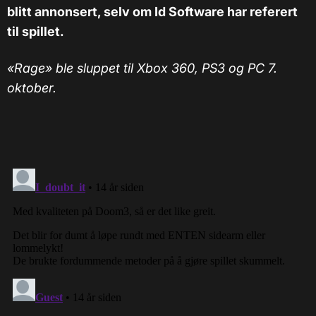
blitt annonsert, selv om Id Software har referert
til spillet.
«Rage» ble sluppet til Xbox 360, PS3 og PC 7.
oktober.