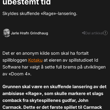
ubestemt tid
Skyldes skuffende «Rage»-lansering.
Jarle Hrafn Grindhaug
Del artikkel
Det er en anonym kilde som skal ha fortalt
spillbloggen
Kotaku
at eieren av spillstudioet Id
Software har valgt å sette full brems på utviklingen
av «Doom 4».
Grunnen skal være en skuffende lansering av det
ambisiøse «Rage», som skulle markere et slags
comback fra skytespillenes gudfar, John
Carmack. Dette er det første spillet til Carmack