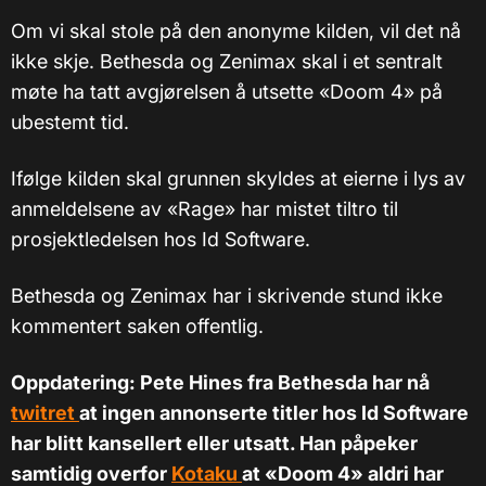
Om vi skal stole på den anonyme kilden, vil det nå
ikke skje. Bethesda og Zenimax skal i et sentralt
møte ha tatt avgjørelsen å utsette «Doom 4» på
ubestemt tid.
Ifølge kilden skal grunnen skyldes at eierne i lys av
anmeldelsene av «Rage» har mistet tiltro til
prosjektledelsen hos Id Software.
Bethesda og Zenimax har i skrivende stund ikke
kommentert saken offentlig.
Oppdatering: Pete Hines fra Bethesda har nå
twitret
at ingen annonserte titler hos Id Software
har blitt kansellert eller utsatt. Han påpeker
samtidig overfor
Kotaku
at «Doom 4» aldri har