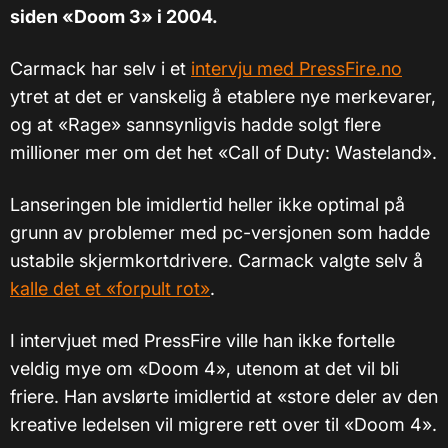
siden «Doom 3» i 2004.
Carmack har selv i et
intervju med PressFire.no
ytret at det er vanskelig å etablere nye merkevarer,
og at «Rage» sannsynligvis hadde solgt flere
millioner mer om det het «Call of Duty: Wasteland».
Lanseringen ble imidlertid heller ikke optimal på
grunn av problemer med pc-versjonen som hadde
ustabile skjermkortdrivere. Carmack valgte selv å
kalle det et «forpult rot»
.
I intervjuet med PressFire ville han ikke fortelle
veldig mye om «Doom 4», utenom at det vil bli
friere. Han avslørte imidlertid at «store deler av den
kreative ledelsen vil migrere rett over til «Doom 4».