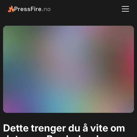
PressFire
.no
Dette trenger du å vite om