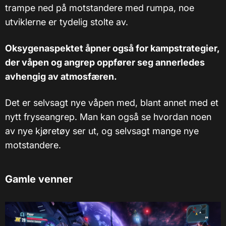
trampe ned på motstandere med rumpa, noe
utviklerne er tydelig stolte av.
Oksygenaspektet åpner også for kampstrategier,
der våpen og angrep oppfører seg annerledes
avhengig av atmosfæren.
Det er selvsagt nye våpen med, blant annet med et
nytt fryseangrep. Man kan også se hvordan noen
av nye kjøretøy ser ut, og selvsagt mange nye
motstandere.
Gamle venner