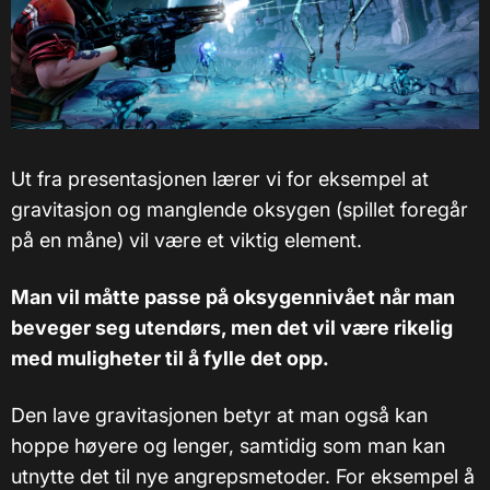
Ut fra presentasjonen lærer vi for eksempel at
gravitasjon og manglende oksygen (spillet foregår
på en måne) vil være et viktig element.
Man vil måtte passe på oksygennivået når man
beveger seg utendørs, men det vil være rikelig
med muligheter til å fylle det opp.
Den lave gravitasjonen betyr at man også kan
hoppe høyere og lenger, samtidig som man kan
utnytte det til nye angrepsmetoder. For eksempel å