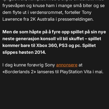
frysevåpen og knuse ham i mange små biter og se
dem flyte ut i verdensrommet, forteller Tony
Lawrence fra 2K Australia i pressemeldingen.
Men de som håpte på å fyre opp spillet på sin nye
neste generasjon konsoll vil bli skuffet – spillet
kommer bare til Xbox 360, PS3 og pc. Spillet
slippes høsten 2014.
I dag kunne forøvrig Sony
annonsere
at
«
Borderlands 2
»
lanseres til PlayStation Vita i mai.