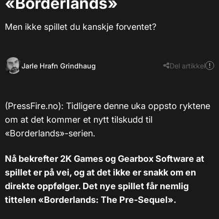
«Borderlands»
Men ikke spillet du kanskje forventet?
Jarle Hrafn Grindhaug
Del artikkel
(PressFire.no): Tidligere denne uka oppsto ryktene
om at det kommer et nytt tilskudd til
«Borderlands»-serien.
Nå bekrefter 2K Games og Gearbox Software at
spillet er på vei, og at det ikke er snakk om en
direkte oppfølger. Det nye spillet får nemlig
tittelen «Borderlands: The Pre-Sequel».