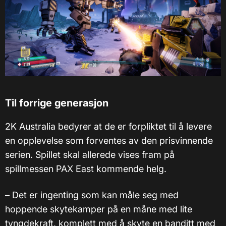
Til forrige generasjon
2K Australia bedyrer at de er forpliktet til å levere
en opplevelse som forventes av den prisvinnende
serien. Spillet skal allerede vises fram på
spillmessen PAX East kommende helg.
–
Det er ingenting som kan måle seg med
hoppende skytekamper på en måne med lite
tyngdekraft, komplett med å skyte en banditt med