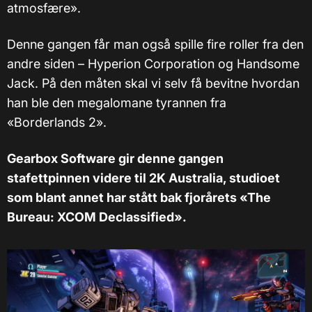
atmosfære».
Denne gangen får man også spille fire roller fra den
andre siden – Hyperion Corporation og Handsome
Jack. På den måten skal vi selv få bevitne hvordan
han ble den megalomane tyrannen fra
«Borderlands 2».
Gearbox Software gir denne gangen
stafettpinnen videre til 2K Australia, studioet
som blant annet har stått bak fjorårets «The
Bureau: XCOM Declassified».