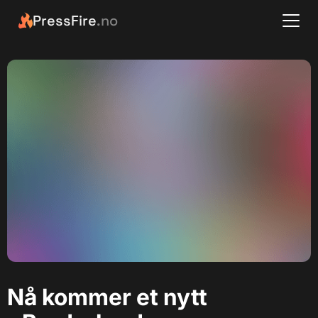
PressFire
.no
Nå kommer et nytt