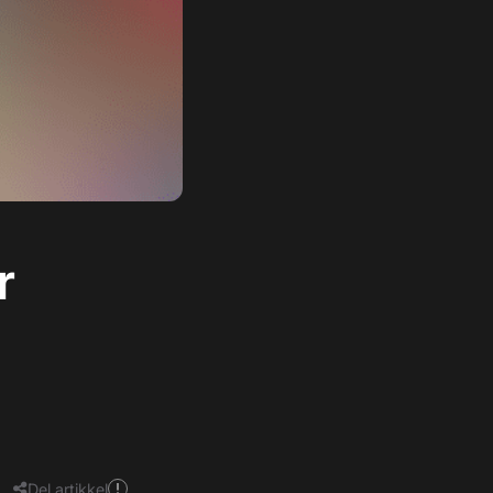
r
Del artikkel