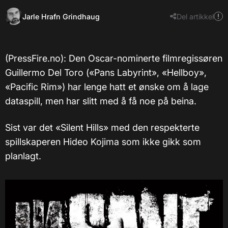
Jarle Hrafn Grindhaug
Del artikkel
(PressFire.no): Den Oscar-nominerte filmregissøren
Guillermo Del Toro («Pans Labyrint», «Hellboy»,
«Pacific Rim») har lenge hatt et ønske om å lage
dataspill, men har slitt med å få noe på beina.
Sist var det «Silent Hills» med den respekterte
spillskaperen Hideo Kojima som ikke gikk som
planlagt.