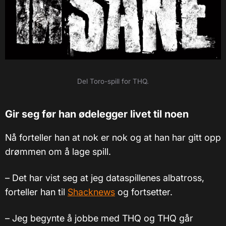
Del Toro-spill for THQ.
Gir seg før han ødelegger livet til noen
Nå forteller han at nok er nok og at han har gitt opp
drømmen om å lage spill.
– Det har vist seg at jeg dataspillenes albatross,
forteller han til
Shacknews
og fortsetter.
– Jeg begynte å jobbe med THQ og THQ går