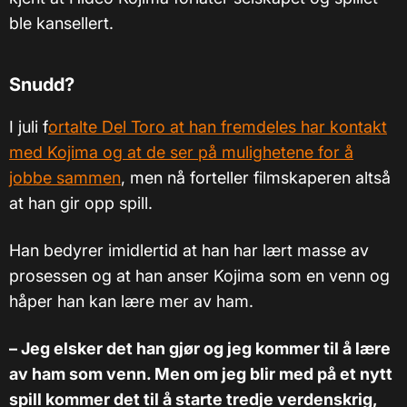
ble kansellert.
Snudd?
I juli f
ortalte Del Toro at han fremdeles har kontakt
med Kojima og at de ser på mulighetene for å
jobbe sammen
, men nå forteller filmskaperen altså
at han gir opp spill.
Han bedyrer imidlertid at han har lært masse av
prosessen og at han anser Kojima som en venn og
håper han kan lære mer av ham.
– Jeg elsker det han gjør og jeg kommer til å lære
av ham som venn. Men om jeg blir med på et nytt
spill kommer det til å starte tredje verdenskrig,