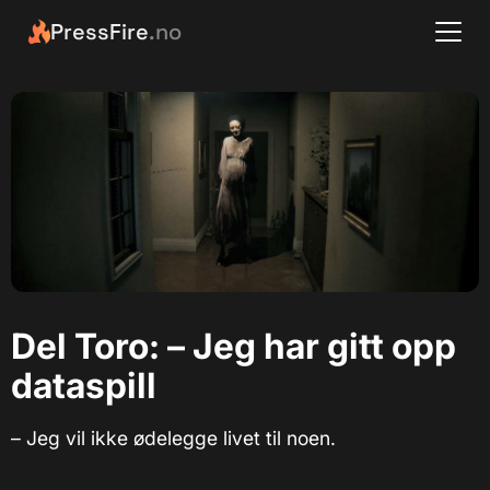
PressFire
.no
Del Toro: – Jeg har gitt opp
dataspill
– Jeg vil ikke ødelegge livet til noen.