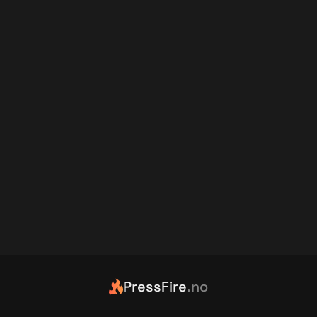
PressFire
.no