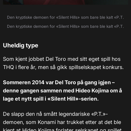
Den kryptiske demoen for «Silent Hills» som bare ble kalt «P.T.
Den kryptiske demoen for «Silent Hills» som bare ble kalt «P.T.
Uheldig type
Som kjent jobbet Del Toro med sitt eget spill hos
THQ i flere år, men så gikk spillselskapet konkurs.
Sommeren 2014 var Del Toro på gang igjen –
denne gangen sammen med Hideo Kojima om å
lage et nytt spill i «Silent Hill»-serien.
De slapp den nå smått legendariske «P.T.»-
demoen, som Konami har trukket etter at det ble
kjent at Hideo Kojima forlater selskapet og spillet