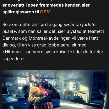
er overlatt i noen fremmedes hender, sier
spillregissøren til
OPM
.
Selv om dette blir første gang «
Hitman forlater
huset
», som han kaller det, sier Blystad at teamet i
Danmark og Montreal-avdelingen vil være i tett
dialog, til en viss grad jobbe parallelt med
«
Hitman
»
– og være synkroniserte i det de foretar
seg videre.