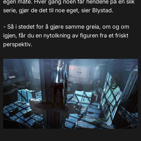
egen måte. Hver gang noen får hendene på en slik
serie, gjør de det til noe eget, sier Blystad.
- Så i stedet for å gjøre samme greia, om og om
igjen, får du en nytolkning av figuren fra et friskt
perspektiv.