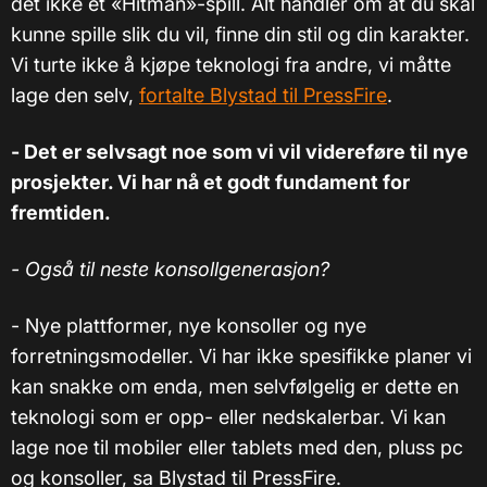
det ikke et «Hitman»-spill. Alt handler om at du skal
kunne spille slik du vil, finne din stil og din karakter.
Vi turte ikke å kjøpe teknologi fra andre, vi måtte
lage den selv,
fortalte Blystad til PressFire
.
- Det er selvsagt noe som vi vil videreføre til nye
prosjekter. Vi har nå et godt fundament for
fremtiden.
- Også til neste konsollgenerasjon?
- Nye plattformer, nye konsoller og nye
forretningsmodeller. Vi har ikke spesifikke planer vi
kan snakke om enda, men selvfølgelig er dette en
teknologi som er opp- eller nedskalerbar. Vi kan
lage noe til mobiler eller tablets med den, pluss pc
og konsoller, sa Blystad til PressFire.