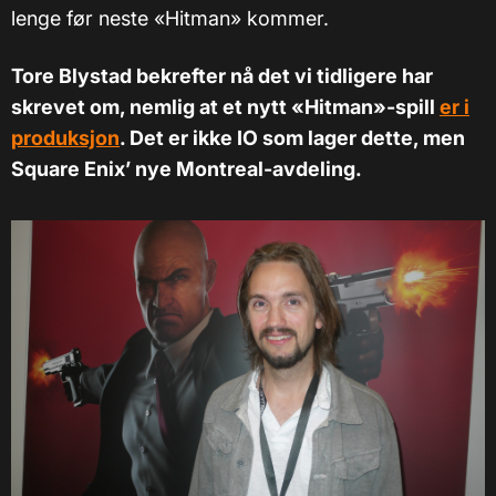
lenge før neste «Hitman» kommer.
Tore Blystad bekrefter nå det vi tidligere har
skrevet om, nemlig at et nytt
«
Hitman
»
-spill
er i
produksjon
. Det er ikke IO som lager dette, men
Square Enix’ nye Montreal-avdeling.