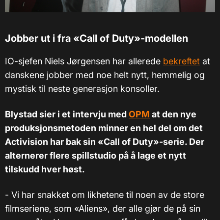
Jobber ut i fra
«
Call of Duty
»
-modellen
IO-sjefen Niels Jørgensen har allerede
bekreftet
at
danskene jobber med noe helt nytt, hemmelig og
mystisk til neste generasjon konsoller.
Blystad sier i et intervju med
OPM
at den nye
produksjonsmetoden minner en hel del om det
Activision har bak sin «Call of Duty»-serie. Der
alternerer flere spillstudio på å lage et nytt
tilskudd hver høst.
- Vi har snakket om likhetene til noen av de store
filmseriene, som «Aliens», der alle gjør de på sin