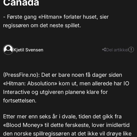
Canada
- Første gang «Hitman» forlater huset, sier
regissøren om det neste spillet.
Kjetil Svensen
Del artikkel
(PressFire.no): Det er bare noen få dager siden
«Hitman: Absolution» kom ut, men allerede har IO
Interactive og utgiveren planene klare for
fortsettelsen.
Etter mer enn seks år i dvale, tiden det gikk fra
«Blood Money» til dette ferskeste, lover imidlertid
den norske spillregissøren at det ikke vil drøye like