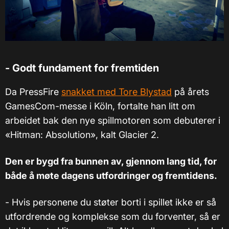
- Godt fundament for fremtiden
Da PressFire
snakket med Tore Blystad
på årets
GamesCom-messe i Köln, fortalte han litt om
arbeidet bak den nye spillmotoren som debuterer i
«
Hitman: Absolution
»,
kalt Glacier 2.
Den er bygd fra bunnen av, gjennom lang tid, for
både å møte dagens utfordringer og fremtidens.
- Hvis personene du støter borti i spillet ikke er så
utfordrende og komplekse som du forventer, så er