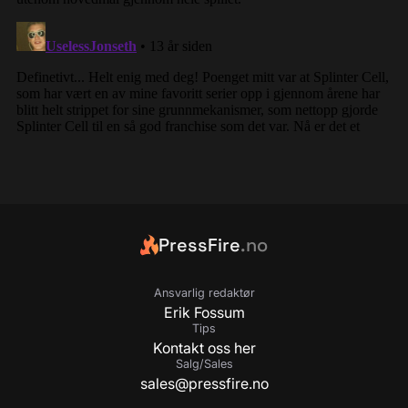
PressFire
.no
Ansvarlig redaktør
Erik Fossum
Tips
Kontakt oss her
Salg/Sales
sales@pressfire.no