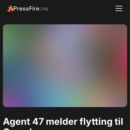
PressFire
.no
Agent 47 melder flytting til