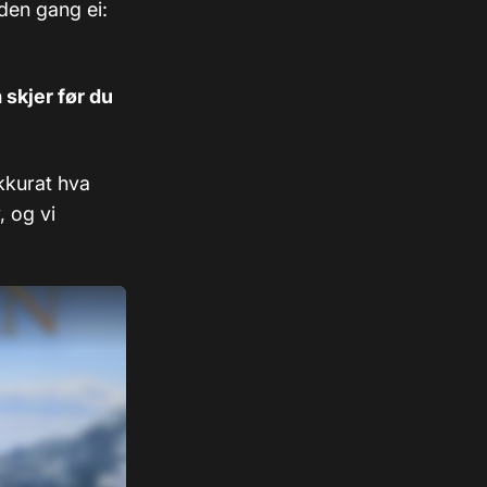
den gang ei:
 skjer før du
kkurat hva
, og vi