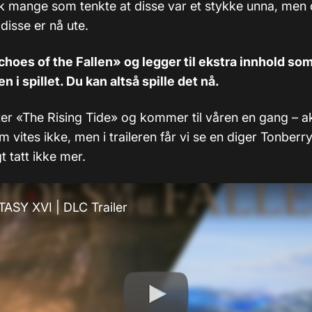
k mange som tenkte at disse var et stykke unna, men 
disse er nå ute.
hoes of the Fallen» og legger til ekstra innhold som
n i spillet. Du kan altså spille det nå.
er «The Rising Tide» og kommer til våren en gang – a
 vites ikke, men i traileren får vi se en diger Tonberry
t tatt ikke mer.
ASY XVI | DLC Trailer