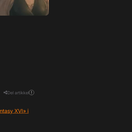
Del artikkel
antasy XVI» i