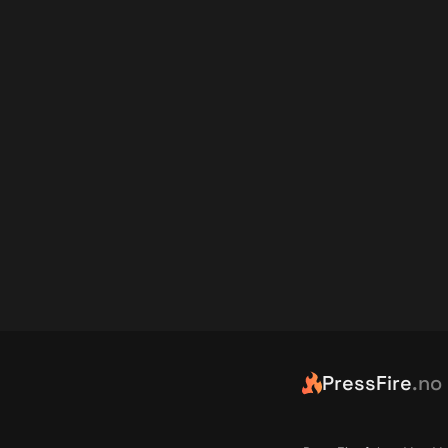
PressFire
.no