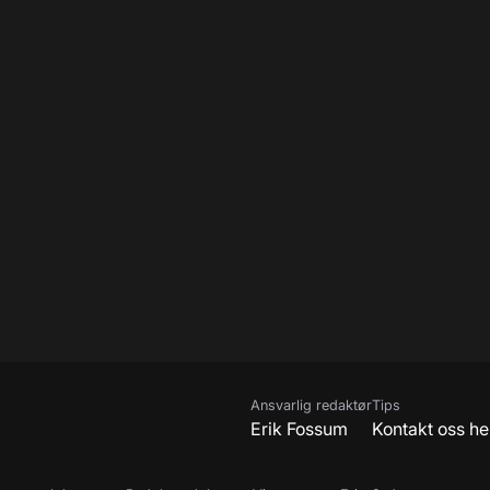
Ansvarlig redaktør
Tips
Erik Fossum
Kontakt oss he