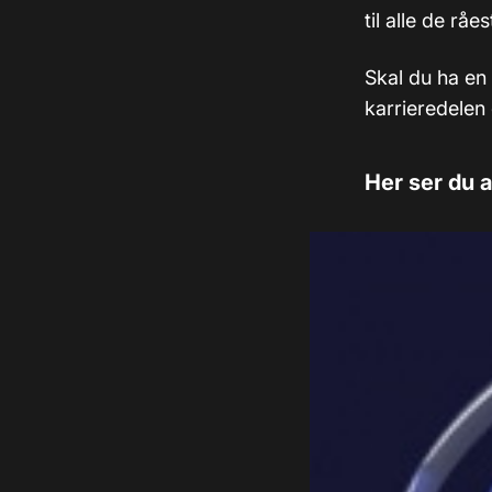
til alle de råe
Skal du ha en 
karrieredelen
Her ser du 