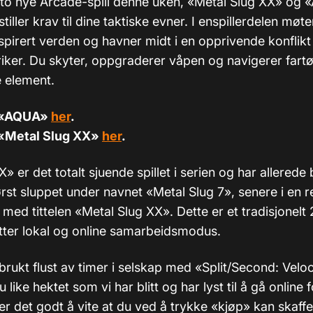
 to nye Arcade-spill denne uken, «Metal Slug XX» og 
ller krav til dine taktiske evner. I enspillerdelen møte
pirert verden og havner midt i en opprivende konflikt
 riker. Du skyter, oppgraderer våpen og navigerer fart
te element.
ra «AQUA»
her
.
a «Metal Slug XX»
her
.
» er det totalt sjuende spillet i serien og har allerede b
rst sluppet under navnet «Metal Slug 7», senere i en r
 med tittelen «Metal Slug XX». Dette er et tradisjonelt 
ter lokal og online samarbeidsmodus.
brukt flust av timer i selskap med «Split/Second: Veloc
 like hektet som vi har blitt og har lyst til å gå online 
r det godt å vite at du ved å trykke «kjøp» kan skaffe