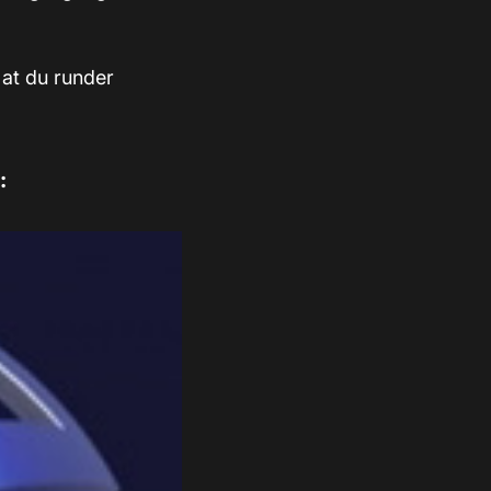
at du runder
: