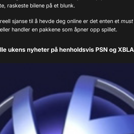
ste, raskeste bilene på et blunk.
reell sjanse til å hevde deg online er det enten et
must
 eller handler en pakkene som åpner opp spillet.
alle ukens nyheter på henholdsvis PSN og XBLA