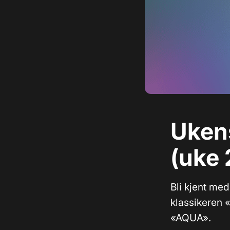
Uken
(uke 
Bli kjent med
klassikeren «
«AQUA».