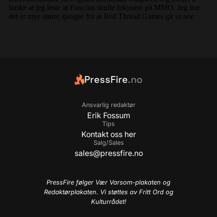
PressFire
.no
Ansvarlig redaktør
Erik Fossum
Tips
Kontakt oss her
Salg/Sales
sales@pressfire.no
PressFire følger Vær Varsom-plakaten og
Redaktørplakaten. Vi støttes av Fritt Ord og
Kulturrådet!