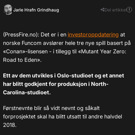
Jarle Hrafn Grindhaug
Del artikkel
(PressFire.no): Det er i en
investoroppdatering
at
norske Funcom avslører hele tre nye spill basert på
«Conan»-lisensen - i tillegg til «Mutant Year Zero:
Road to Eden».
Ett av dem utvikles i Oslo-studioet og et annet
har blitt godkjent for produksjon i North-
Carolina-studioet.
Førstnevnte blir så vidt nevnt og såkalt
forprosjektet skal ha blitt utsatt til andre halvdel
2018.