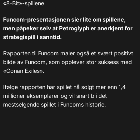
«8-Bit»-spillene.
Funcom-presentasjonen sier lite om spillene,
men påpeker selv at Petroglyph er anerkjent for
strategispill i sanntid.
Rapporten til Funcom maler også et svært positivt
bilde av Funcom, som opplever stor suksess med
«Conan Exiles».
Ifølge rapporten har spillet nå solgt mer enn 1,4
millioner eksemplarer og vil snart bli det
mestselgende spillet i Funcoms historie.