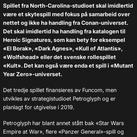
Spillet fra North-Carolina-studioet skal imidlertid
være et skytespill med fokus på samarbeid over
nettet og ikke ha handling fra Conan-universet.
Det skal imidlertid ha handling fra katalogen til
Heroic Signatures, som kan bety for eksempel
«El Borak», «Dark Agnes», «Kull of Atlantis»,
«Wolfshead» eller det svenske rollespillet
«Kult». Det kan også være enda et spill i «Mutant
Year Zero»-universet.
Det tredje spillet finansieres av Funcom, men
utvikles av strategistudioet Petroglyph og er
planlagt for utgivelse i 2019.
Petroglyph har blant annet stått bak «Star Wars
Empire at War», flere «Panzer General»-spill og