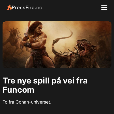
PressFire
.no
Tre nye spill på vei fra
Funcom
To fra Conan-universet.