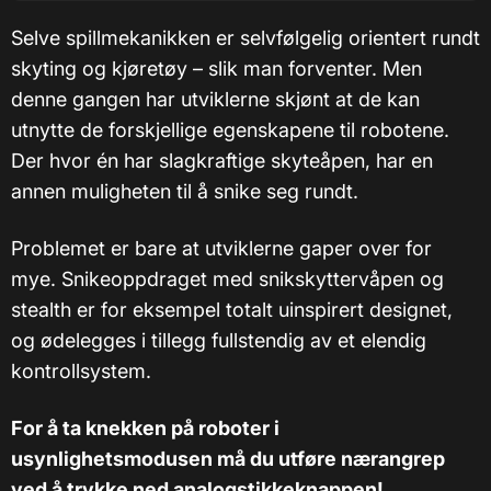
Selve spillmekanikken er selvfølgelig orientert rundt
skyting og kjøretøy – slik man forventer. Men
denne gangen har utviklerne skjønt at de kan
utnytte de forskjellige egenskapene til robotene.
Der hvor én har slagkraftige skyteåpen, har en
annen muligheten til å snike seg rundt.
Problemet er bare at utviklerne gaper over for
mye. Snikeoppdraget med snikskyttervåpen og
stealth er for eksempel totalt uinspirert designet,
og ødelegges i tillegg fullstendig av et elendig
kontrollsystem.
For å ta knekken på roboter i
usynlighetsmodusen må du utføre nærangrep
ved å trykke ned analogstikkeknappen!