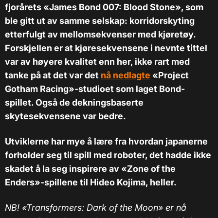
fjorårets «James Bond 007: Blood Stone», som
ble gitt ut av samme selskap: korridorskyting
etterfulgt av mellomsekvenser med kjøretøy.
Forskjellen er at kjøresekvensene i nevnte tittel
var av høyere kvalitet enn her, ikke rart med
tanke på at det var det
nå nedlagte
«Project
Gotham Racing»-studioet som laget Bond-
spillet. Også de dekningsbaserte
skytesekvensene var bedre.
Utviklerne har mye å lære fra hvordan japanerne
forholder seg til spill med roboter, det hadde ikke
skadet å la seg inspirere av «Zone of the
Enders»-spillene til Hideo Kojima, heller.
NB!
«Transformers: Dark of the Moon» er nå