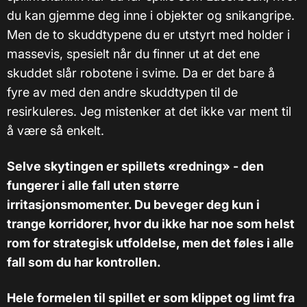
du kan gjemme deg inne i objekter og snikangripe.
Men de to skuddtypene du er utstyrt med holder i
massevis, spesielt når du finner ut at det ene
skuddet slår robotene i svime. Da er det bare å
fyre av med den andre skuddtypen til de
resirkuleres. Jeg mistenker at det ikke var ment til
å være så enkelt.
Selve skytingen er spillets «redning» - den
fungerer i alle fall uten større
irritasjonsmomenter. Du beveger deg kun i
trange korridorer, hvor du ikke har noe som helst
rom for strategisk utfoldelse, men det føles i alle
fall som du har kontrollen.
Hele formelen til spillet er som klippet og limt fra