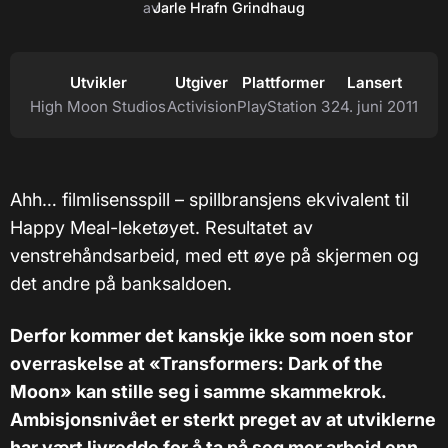
av
Jarle Hrafn Grindhaug
Utvikler
Utgiver
Plattformer
Lansert
High Moon Studios
Activision
PlayStation 3
24. juni 2011
Ahh… filmlisensspill – spillbransjens ekvivalent til
Happy Meal-leketøyet. Resultatet av
venstrehåndsarbeid, med ett øye på skjermen og
det andre på banksaldoen.
Derfor kommer det kanskje ikke som noen stor
overraskelse at «Transformers: Dark of the
Moon» kan stille seg i samme skammekrok.
Ambisjonsnivået er sterkt preget av at utviklerne
har vært livredde for å ta på seg mer arbeid enn