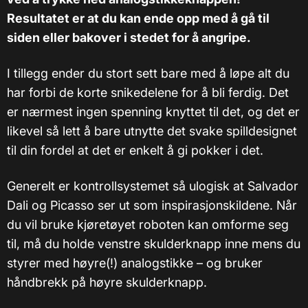
Resultatet er at du kan ende opp med å gå til
siden eller bakover i stedet for å angripe.
I tillegg ender du stort sett bare med å løpe alt du
har forbi de korte snikedelene for å bli ferdig. Det
er nærmest ingen spenning knyttet til det, og det er
likevel så lett å bare utnytte det svake spilldesignet
til din fordel at det er enkelt å gi pokker i det.
Generelt er kontrollsystemet så ulogisk at Salvador
Dali og Picasso ser ut som inspirasjonskildene. Når
du vil bruke kjøretøyet roboten kan omforme seg
til, må du holde venstre skulderknapp inne mens du
styrer med høyre(!) analogstikke – og bruker
håndbrekk på høyre skulderknapp.