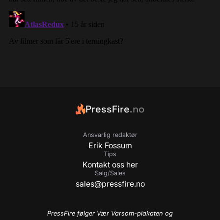
PressFire
.no
Ansvarlig redaktør
Erik Fossum
Tips
Kontakt oss her
Salg/Sales
sales@pressfire.no
PressFire følger Vær Varsom-plakaten og