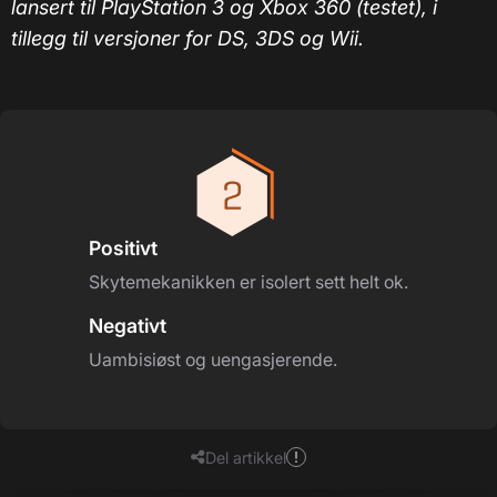
lansert til PlayStation 3 og Xbox 360 (testet), i
tillegg til versjoner for DS, 3DS og Wii.
Positivt
Skytemekanikken er isolert sett helt ok.
Negativt
Uambisiøst og uengasjerende.
Del artikkel