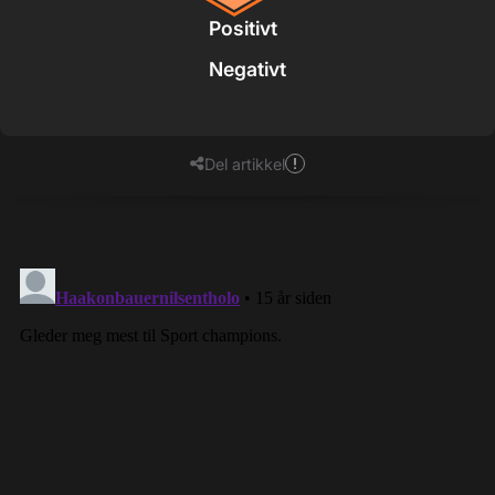
Positivt
Negativt
Del artikkel