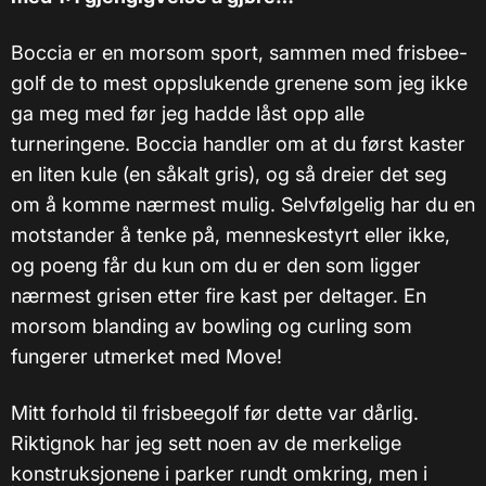
Boccia er en morsom sport, sammen med frisbee-
golf de to mest oppslukende grenene som jeg ikke
ga meg med før jeg hadde låst opp alle
turneringene. Boccia handler om at du først kaster
en liten kule (en såkalt gris), og så dreier det seg
om å komme nærmest mulig. Selvfølgelig har du en
motstander å tenke på, menneskestyrt eller ikke,
og poeng får du kun om du er den som ligger
nærmest grisen etter fire kast per deltager. En
morsom blanding av bowling og curling som
fungerer utmerket med Move!
Mitt forhold til frisbeegolf før dette var dårlig.
Riktignok har jeg sett noen av de merkelige
konstruksjonene i parker rundt omkring, men i