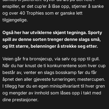
enspiller, er det cup’er å låse opp, stjerner å sanke
og over 40 Trophies som er ganske lett
tilgjengelige.
Også her har utviklerne skjønt tegninga. Sporty
spill av denne sorten trenger denne slags små,
og litt større, belønninger å strekke seg etter.
Veien går fra bronsjecup, via sølv og opp til gull.
Når du har knust de ti konkurrentene som hver cup
består av, venter en slags bosskamp før du får
åpnet den aller gjeveste turneringen; mestercupen.
I tillegg har du en egen minispillvariant til hver gren
og mengder av innhold som låses opp i takt med
dine prestasjoner.