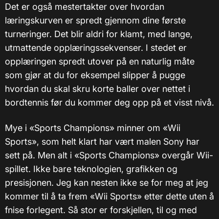
Det er også mestertakter over hvordan
læringskurven er spredt gjennom dine første
turneringer. Det blir aldri for klamt, med lange,
utmattende opplæringssekvenser. I stedet er
opplæringen spredt utover på en naturlig måte
som gjør at du for eksempel slipper å pugge
hvordan du skal skru korte baller over nettet i
bordtennis før du kommer deg opp på et visst nivå.
Mye i «Sports Champions» minner om «Wii
Sports», som helt klart har vært malen Sony har
sett på. Men alt i «Sports Champions» overgår Wii-
spillet. Ikke bare teknologien, grafikken og
presisjonen. Jeg kan nesten ikke se for meg at jeg
kommer til å ta frem «Wii Sports» etter dette uten å
fnise forlegent. Så stor er forskjellen, til og med