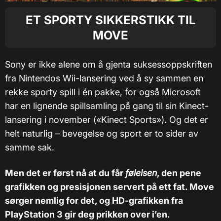
ET SPORTY SIKKERSTIKK TIL
MOVE
Sony er ikke alene om å gjenta suksessoppskriften
fra Nintendos Wii-lansering ved å sy sammen en
rekke sporty spill i én pakke, for også Microsoft
har en lignende spillsamling på gang til sin Kinect-
lansering i november («Kinect Sports»). Og det er
helt naturlig – bevegelse og sport er to sider av
samme sak.
Men det er først nå at du får
følelsen
, den pene
grafikken og presisjonen servert på ett fat. Move
sørger nemlig for det, og HD-grafikken fra
PlayStation 3 gir deg prikken over i’en.