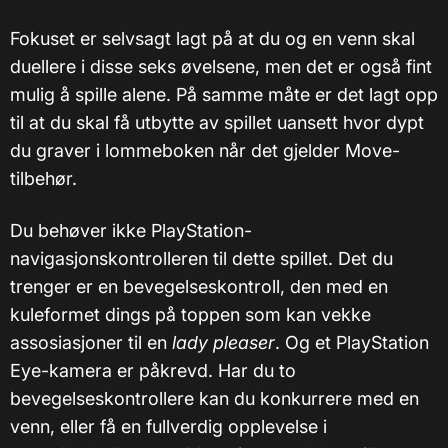
Fokuset er selvsagt lagt på at du og en venn skal
duellere i disse seks øvelsene, men det er også fint
mulig å spille alene. På samme måte er det lagt opp
til at du skal få utbytte av spillet uansett hvor dypt
du graver i lommeboken når det gjelder Move-
tilbehør.
Du behøver ikke PlayStation-
navigasjonskontrolleren til dette spillet. Det du
trenger er en bevegelseskontroll, den med en
kuleformet dings på toppen som kan vekke
assosiasjoner til en
lady pleaser
. Og et PlayStation
Eye-kamera er påkrevd. Har du to
bevegelseskontrollere kan du konkurrere med en
venn, eller få en fullverdig opplevelse i