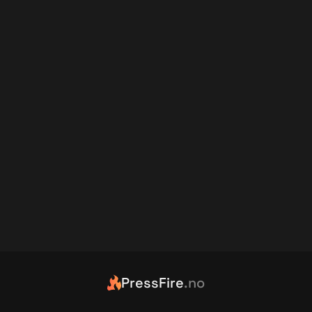
PressFire
.no