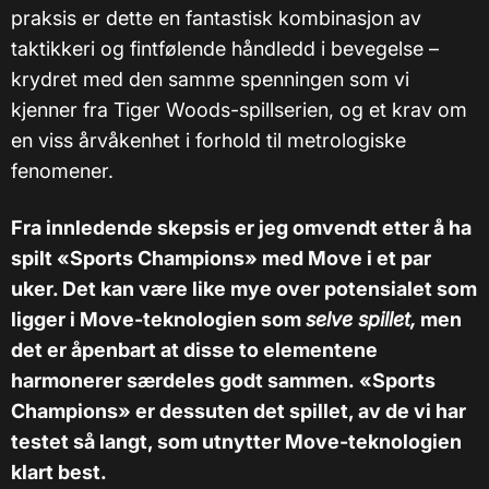
praksis er dette en fantastisk kombinasjon av
taktikkeri og fintfølende håndledd i bevegelse –
krydret med den samme spenningen som vi
kjenner fra Tiger Woods-spillserien, og et krav om
en viss årvåkenhet i forhold til metrologiske
fenomener.
Fra innledende skepsis er jeg omvendt etter å ha
spilt «Sports Champions» med Move i et par
uker. Det kan være like mye over potensialet som
ligger i Move-teknologien som
selve spillet,
men
det er åpenbart at disse to elementene
harmonerer særdeles godt sammen.
«Sports
Champions» er dessuten det spillet, av de vi har
testet så langt, som utnytter Move-teknologien
klart best.