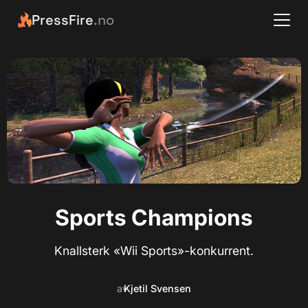
PressFire
.no
Sports Champions
Knallsterk «Wii Sports»-konkurrent.
av
Kjetil Svensen