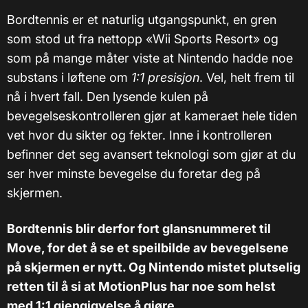
Bordtennis er et naturlig utgangspunkt, en gren
som stod ut fra nettopp «Wii Sports Resort» og
som på mange måter viste at Nintendo hadde noe
substans i løftene om
1:1 presisjon
. Vel, helt frem til
nå i hvert fall. Den lysende kulen på
bevegelseskontrolleren gjør at kameraet hele tiden
vet hvor du sikter og fekter. Inne i kontrolleren
befinner det seg avansert teknologi som gjør at du
ser hver minste bevegelse du foretar deg på
skjermen.
Bordtennis blir derfor fort glansnummeret til
Move, for det å se et speilbilde av bevegelsene
på skjermen er nytt. Og Nintendo mistet plutselig
retten til å si at MotionPlus har noe som helst
med 1:1 gjengigvelse å gjøre…