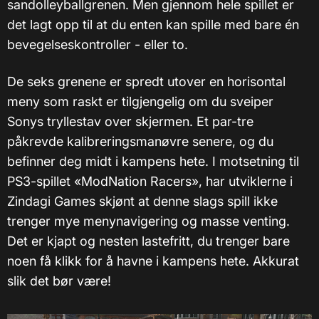
sandolleyballgrenen. Men gjennom hele spillet er
det lagt opp til at du enten kan spille med bare én
bevegelseskontroller - eller to.
De seks grenene er spredt utover en horisontal
meny som raskt er tilgjengelig om du sveiper
Sonys tryllestav over skjermen. Et par-tre
påkrevde kalibreringsmanøvre senere, og du
befinner deg midt i kampens hete. I motsetning til
PS3-spillet «ModNation Racers», har utviklerne i
Zindagi Games skjønt at denne slags spill ikke
trenger mye menynavigering og masse venting.
Det er kjapt og nesten lastefritt, du trenger bare
noen få klikk for å havne i kampens hete. Akkurat
slik det bør være!