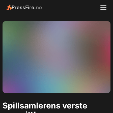
PressFire
.no
Spillsamlerens verste