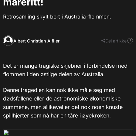
mareritt!
Retrosamling skylt bort i Australia-flommen.
Albert Christian Alfiler
Del artikkel
Det er mange tragiske skjebner i forbindelse med
flommen i den østlige delen av Australia.
Denne tragedien kan nok ikke måle seg med
dødsfallene eller de astronomiske økonomiske
summene, men allikevel er det nok noen knuste
spillhjerter som nå har en tåre i øyekroken.