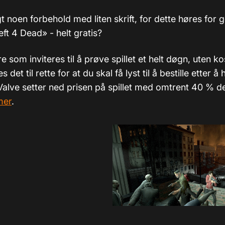
t noen forbehold med liten skrift, for dette høres for go
ft 4 Dead» - helt gratis?
e som inviteres til å prøve spillet et helt døgn, uten k
 det til rette for at du skal få lyst til å bestille etter å 
alve setter ned prisen på spillet med omtrent 40 % de
mer
.