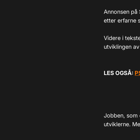
Annonsen på 
etter erfarne 
Videre i teks
utviklingen av
LES OGSÅ:
P
Jobben, som er
utviklerne. M