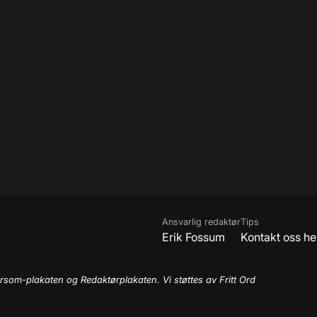
Ansvarlig redaktør
Tips
Erik Fossum
Kontakt oss he
rsom-plakaten og Redaktørplakaten. Vi støttes av Fritt Ord