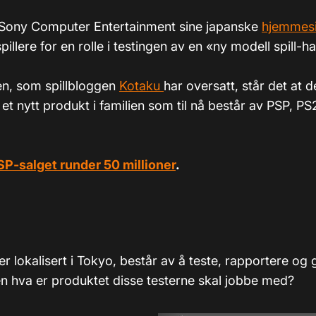
Sony Computer Entertainment sine japanske
hjemmes
spillere for en rolle i testingen av en «ny modell spill-
ten, som spillbloggen
Kotaku
har oversatt, står det at d
 et nytt produkt i familien som til nå består av PSP, P
SP-salget runder 50 millioner
.
 lokalisert i Tokyo, består av å teste, rapportere og gi
en hva er produktet disse testerne skal jobbe med?