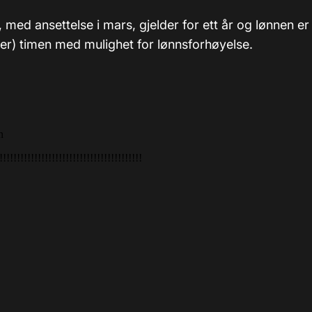
, med ansettelse i mars, gjelder for ett år og lønnen e
ner) timen med mulighet for lønnsforhøyelse.