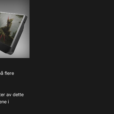
å flere
ster av dette
ne i