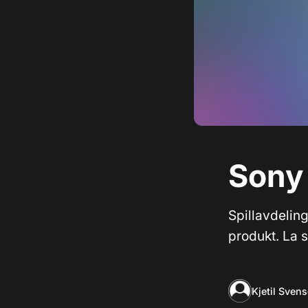
Sony 
Spillavdeling
produkt. La 
Kjetil Sven