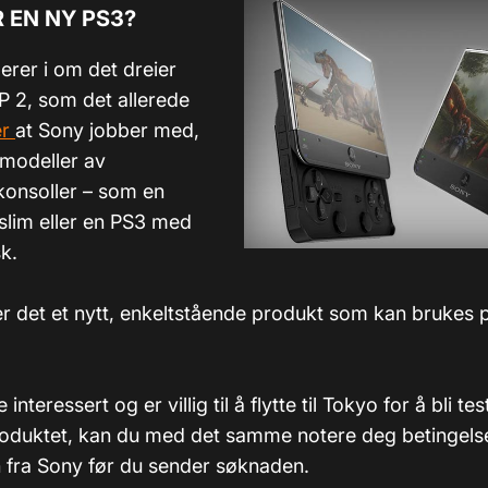
R EN NY PS3?
erer i om det dreier
 2, som det allerede
er
at Sony jobber med,
 modeller av
konsoller – som en
 slim eller en PS3 med
k.
er det et nytt, enkeltstående produkt som kan brukes p
interessert og er villig til å flytte til Tokyo for å bli te
oduktet, kan du med det samme notere deg betingelse
fra Sony før du sender søknaden.