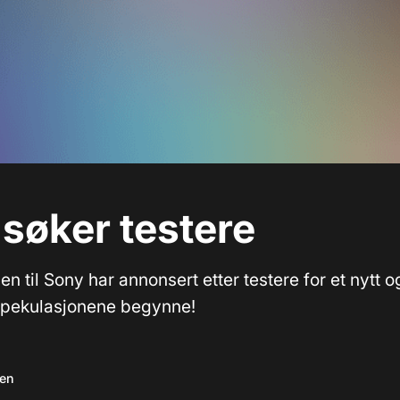
søker testere
en til Sony har annonsert etter testere for et nytt
spekulasjonene begynne!
sen