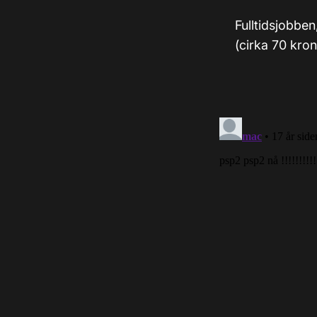
Fulltidsjobben
(cirka 70 kro