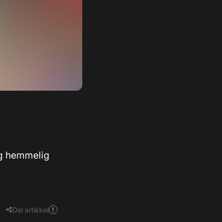
 og hemmelig
Del artikkel