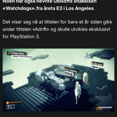
Noen har også nevnte Ubisofts snakkisen
«Watchdogs».fra årets E3 i Los Angeles
.
Det viser seg nå at tittelen for bare et år siden gikk
under tittelen «Adrift» og skulle utvikles eksklusivt
for PlayStation 3.