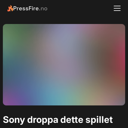
PressFire
.no
Sony droppa dette spillet