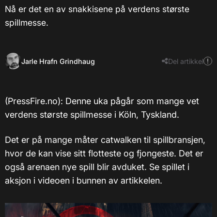
Nå er det en av snakkisene på verdens største
spillmesse.
Jarle Hrafn Grindhaug
Del artikkel
(PressFire.no): Denne uka pågår som mange vet
verdens største spillmesse i Köln, Tyskland.
Det er på mange måter catwalken til spillbransjen,
hvor de kan vise sitt flotteste og fjongeste. Det er
også arenaen nye spill blir avduket. Se spillet i
aksjon i videoen i bunnen av artikkelen.