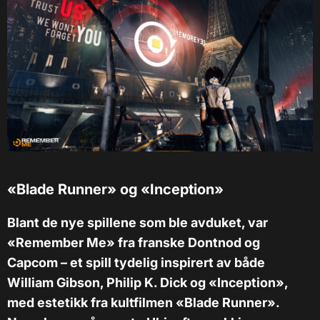
«Blade Runner» og «Inception»
Blant de nye spillene som ble avduket, var
«Remember Me» fra franske Dontnod og
Capcom – et spill tydelig inspirert av både
William Gibson, Philip K. Dick og «Inception»,
med estetikk fra kultfilmen «Blade Runner».