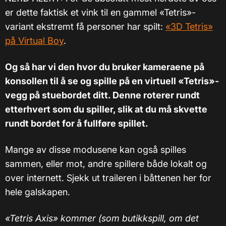
er dette faktisk et vink til en gammel «Tetris»-
variant ekstremt få personer har spilt:
«3D Tetris»
på Virtual Boy
.
Og så har vi den hvor du bruker kameraene på
konsollen til å se og spille på en virtuell «Tetris»-
vegg på stuebordet ditt. Denne roterer rundt
etterhvert som du spiller, slik at du må skvette
rundt bordet for å fullføre spillet.
Mange av disse modusene kan også spilles
sammen, eller mot, andre spillere både lokalt og
over internett. Sjekk ut traileren i båttenen her for
hele galskapen.
«Tetris Axis» kommer (som butikkspill, om det