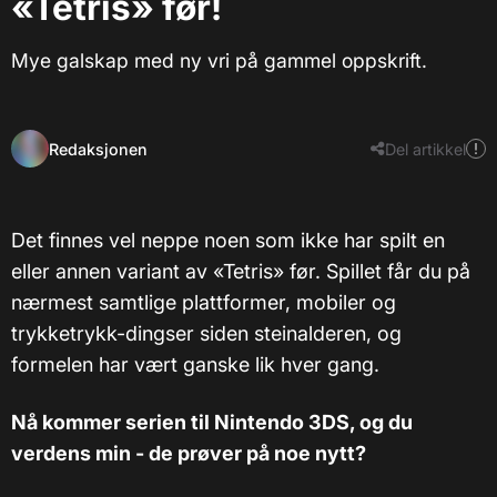
«Tetris» før!
Mye galskap med ny vri på gammel oppskrift.
Redaksjonen
Del artikkel
Det finnes vel neppe noen som ikke har spilt en
eller annen variant av «Tetris» før. Spillet får du på
nærmest samtlige plattformer, mobiler og
trykketrykk-dingser siden steinalderen, og
formelen har vært ganske lik hver gang.
Nå kommer serien til Nintendo 3DS, og du
verdens min - de prøver på noe nytt?