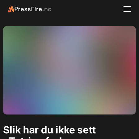
PressFire
.no
Slik har du ikke sett