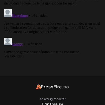
PressFire
.no
Ansvarlig redaktør
Erik Fossum