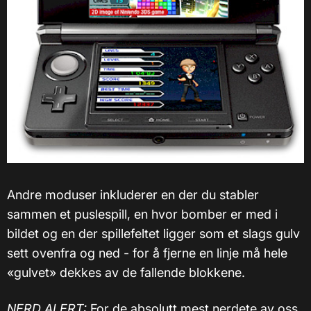
Andre moduser inkluderer en der du stabler
sammen et puslespill, en hvor bomber er med i
bildet og en der spillefeltet ligger som et slags gulv
sett ovenfra og ned - for å fjerne en linje må hele
«gulvet» dekkes av de fallende blokkene.
NERD ALERT:
For de absolutt mest nerdete av oss