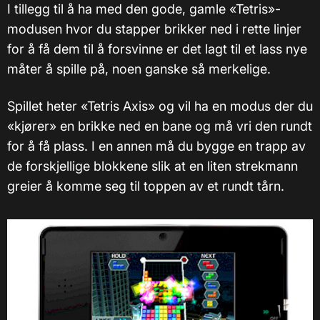
I tillegg til å ha med den gode, gamle «Tetris»-
modusen hvor du stapper brikker ned i rette linjer
for å få dem til å forsvinne er det lagt til et lass nye
måter å spille på, noen ganske så merkelige.
Spillet heter «Tetris Axis» og vil ha en modus der du
«kjører» en brikke ned en bane og må vri den rundt
for å få plass. I en annen må du bygge en trapp av
de forskjellige blokkene slik at en liten strekmann
greier å komme seg til toppen av et rundt tårn.