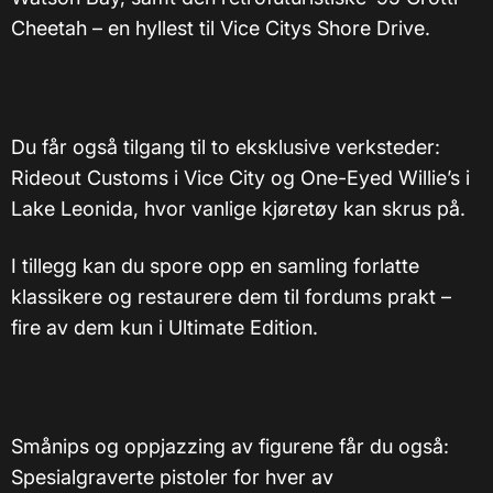
Cheetah – en hyllest til Vice Citys Shore Drive.
Du får også tilgang til to eksklusive verksteder:
Rideout Customs i Vice City og One-Eyed Willie’s i
Lake Leonida, hvor vanlige kjøretøy kan skrus på.
I tillegg kan du spore opp en samling forlatte
klassikere og restaurere dem til fordums prakt –
fire av dem kun i Ultimate Edition.
Smånips og oppjazzing av figurene får du også:
Spesialgraverte pistoler for hver av