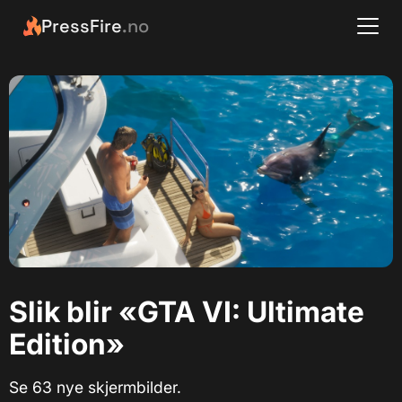
PressFire
.no
Slik blir «GTA VI: Ultimate
Edition»
Se 63 nye skjermbilder.