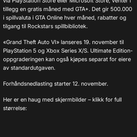
via PlayStation Store eller Microsoft Store, venter i
tillegg en gratis måned med GTA+. Det gir 500.000
i spillvaluta i GTA Online hver måned, rabatter og
tilgang til Rockstars spillbibliotek.
«Grand Theft Auto VI» lanseres 19. november til
PlayStation 5 og Xbox Series X/S. Ultimate Edition-
oppgraderingen kan også kjøpes separat for eiere
av standardutgaven.
Forhåndsnedlasting starter 12. november.
Her er en haug med skjermbilder – klikk for full
størrelse: