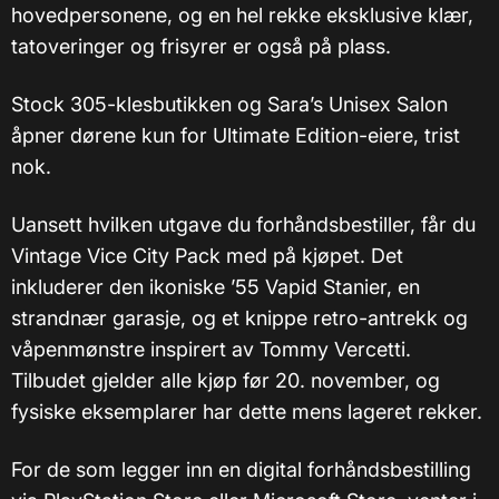
hovedpersonene, og en hel rekke eksklusive klær,
tatoveringer og frisyrer er også på plass.
Stock 305-klesbutikken og Sara’s Unisex Salon
åpner dørene kun for Ultimate Edition-eiere, trist
nok.
Uansett hvilken utgave du forhåndsbestiller, får du
Vintage Vice City Pack med på kjøpet. Det
inkluderer den ikoniske ’55 Vapid Stanier, en
strandnær garasje, og et knippe retro-antrekk og
våpenmønstre inspirert av Tommy Vercetti.
Tilbudet gjelder alle kjøp før 20. november, og
fysiske eksemplarer har dette mens lageret rekker.
For de som legger inn en digital forhåndsbestilling