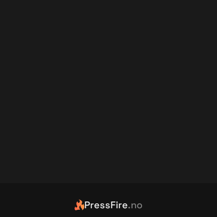
PressFire
.no