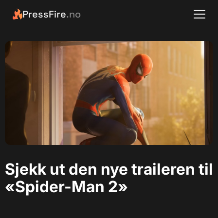
PressFire
.no
Sjekk ut den nye traileren til
«Spider-Man 2»