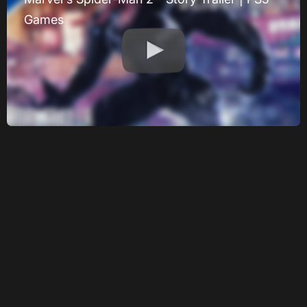
Games