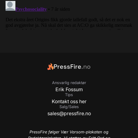
PressFire
.no
Ansvarlig redaktør
Erik Fossum
Tips
Kontakt oss her
Salg/Sales
sales@pressfire.no
PressFire følger Vær Varsom-plakaten og