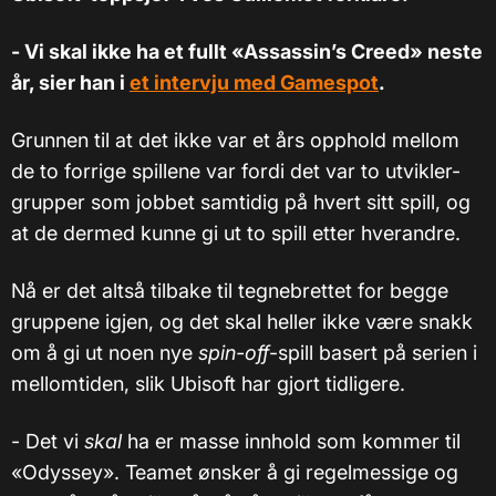
- Vi skal ikke ha et fullt «Assassin’s Creed» neste
år, sier han i
et intervju med Gamespot
.
Grunnen til at det ikke var et års opphold mellom
de to forrige spillene var fordi det var to utvikler-
grupper som jobbet samtidig på hvert sitt spill, og
at de dermed kunne gi ut to spill etter hverandre.
Nå er det altså tilbake til tegnebrettet for begge
gruppene igjen, og det skal heller ikke være snakk
om å gi ut noen nye
spin-off
-spill basert på serien i
mellomtiden, slik Ubisoft har gjort tidligere.
- Det vi
skal
ha er masse innhold som kommer til
«Odyssey». Teamet ønsker å gi regelmessige og