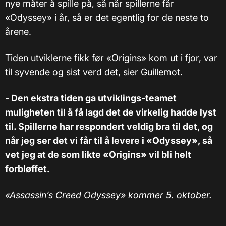
nye måter å spille på, så når spillerne får
«Odyssey» i år, så er det egentlig for de neste to
årene.
Tiden utviklerne fikk før «Origins» kom ut i fjor, var
til syvende og sist verd det, sier Guillemot.
- Den ekstra tiden ga utviklings-teamet
muligheten til å få lagd det de virkelig hadde lyst
til. Spillerne har respondert veldig bra til det, og
når jeg ser det vi får til å levere i «Odyssey», så
vet jeg at de som likte «Origins» vil bli helt
forbløffet.
«Assassin’s Creed Odyssey» kommer 5. oktober.