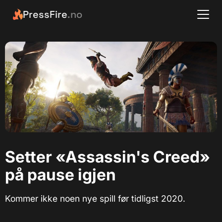
PressFire
.no
Setter «Assassin's Creed»
på pause igjen
Kommer ikke noen nye spill før tidligst 2020.