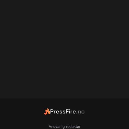
PressFire
.no
Ansvarlig redaktør