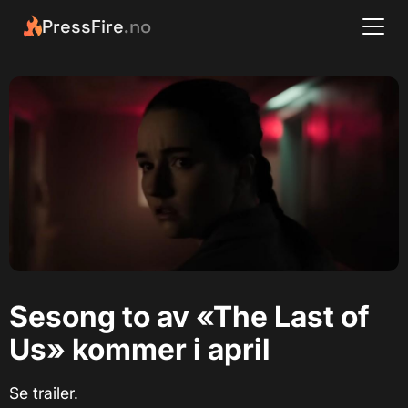
PressFire
.no
Sesong to av «The Last of
Us» kommer i april
Se trailer.