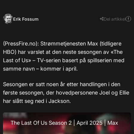
Erik Fossum
Del artikkel
(PressFire.no): Strømmetjenesten Max (tidligere
HBO) har varslet at den neste sesongen av «The
Last of Us» – TV-serien basert på spillserien med
samme navn – kommer i april.
Sesongen er satt noen år etter handlingen i den
første sesongen, der hovedpersonene Joel og Ellie
har slått seg ned i Jackson.
The Last Of Us Season 2 | April 2025 | Max