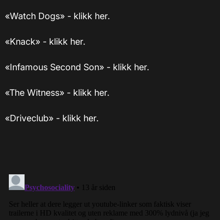
«Watch Dogs» - klikk her.
«Knack» - klikk her.
«Infamous Second Son» - klikk her.
«The Witness» - klikk her.
«Driveclub» - klikk her.