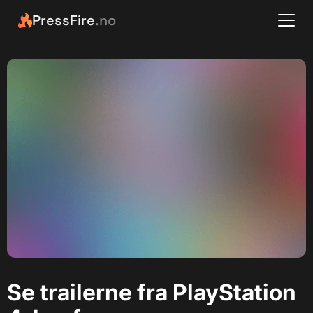
PressFire
.no
Se trailerne fra PlayStation