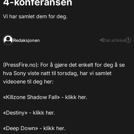
4-konferansen
Vi har samlet dem for deg.
Redaksjonen
Del artikkel
(PressFire.no): For å gjøre det enkelt for deg å se
hva Sony viste natt til torsdag, har vi samlet
videoene til deg her:
«Killzone Shadow Fall» - klikk her.
«Destiny» - klikk her.
«Deep Down» - klikk her.