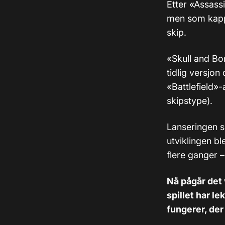
Etter «Assassi
men som kappe
skip.​
«Skull and Bo
tidlig versjon
«Battlefield»-
skipstype).
Lanseringen s
utviklingen ble
flere ganger –
Nå pågår det 
spillet har le
fungerer, der