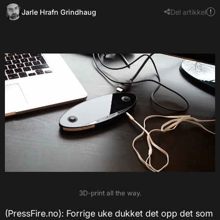
Jarle Hrafn Grindhaug
Del artikkel
3D-print all the way.
(PressFire.no): Forrige uke dukket det opp det som