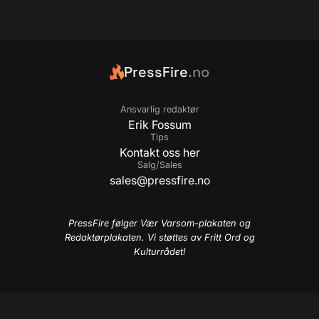
PressFire
.no
Ansvarlig redaktør
Erik Fossum
Tips
Kontakt oss her
Salg/Sales
sales@pressfire.no
PressFire følger Vær Varsom-plakaten og
Redaktørplakaten. Vi støttes av Fritt Ord og
Kulturrådet!