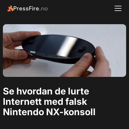
PressFire
.no
Se hvordan de lurte
Internett med falsk
Nintendo NX-konsoll