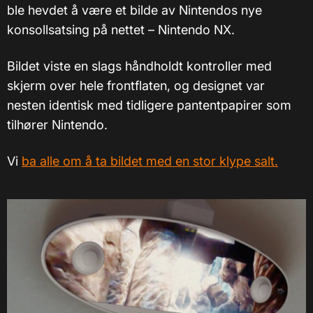
ble hevdet å være et bilde av Nintendos nye
konsollsatsing på nettet – Nintendo NX.
Bildet viste en slags håndholdt kontroller med
skjerm over hele frontflaten, og designet var
nesten identisk med tidligere pantentpapirer som
tilhører Nintendo.
Vi
ba alle om å ta bildet med en stor klype salt.