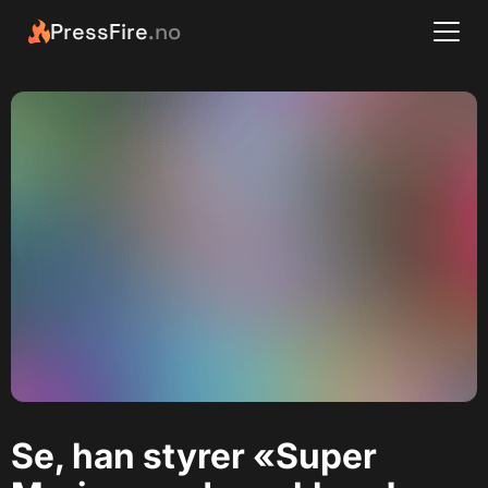
PressFire
.no
Se, han styrer «Super