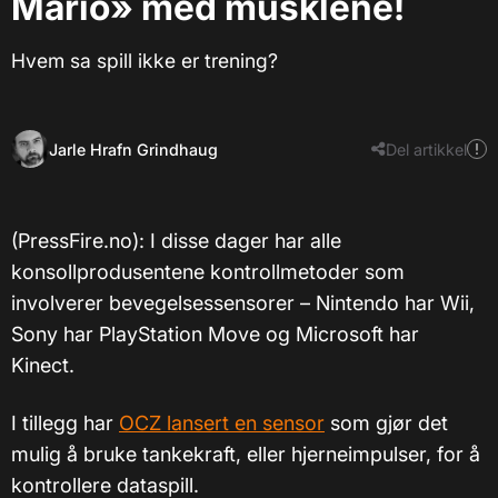
Mario» med musklene!
Hvem sa spill ikke er trening?
Jarle Hrafn Grindhaug
Del artikkel
(PressFire.no): I disse dager har alle
konsollprodusentene kontrollmetoder som
involverer bevegelsessensorer – Nintendo har Wii,
Sony har PlayStation Move og Microsoft har
Kinect.
I tillegg har
OCZ lansert en sensor
som gjør det
mulig å bruke tankekraft, eller hjerneimpulser, for å
kontrollere dataspill.