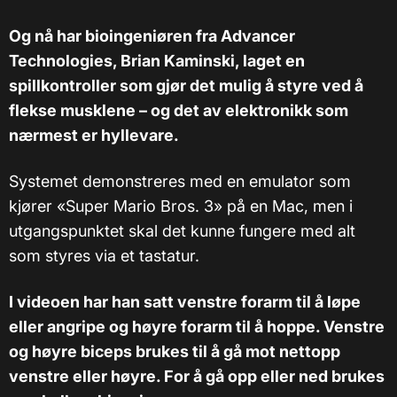
Og nå har bioingeniøren fra Advancer
Technologies, Brian Kaminski, laget en
spillkontroller som gjør det mulig å styre ved å
flekse musklene – og det av elektronikk som
nærmest er hyllevare.
Systemet demonstreres med en emulator som
kjører «Super Mario Bros. 3» på en Mac, men i
utgangspunktet skal det kunne fungere med alt
som styres via et tastatur.
I videoen har han satt venstre forarm til å løpe
eller angripe og høyre forarm til å hoppe. Venstre
og høyre biceps brukes til å gå mot nettopp
venstre eller høyre. For å gå opp eller ned brukes