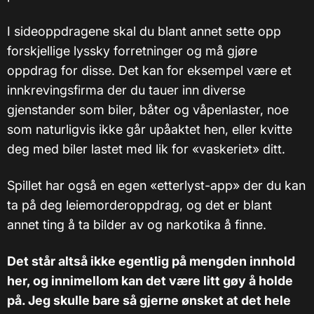
I sideoppdragene skal du blant annet sette opp
forskjellige lyssky forretninger og må gjøre
oppdrag for disse. Det kan for eksempel være et
innkrevingsfirma der du tauer inn diverse
gjenstander som biler, båter og våpenlaster, noe
som naturligvis ikke går upåaktet hen, eller kvitte
deg med biler lastet med lik for «vaskeriet» ditt.
Spillet har også en egen «etterlyst-app» der du kan
ta på deg leiemorderoppdrag, og det er blant
annet ting å ta bilder av og narkotika å finne.
Det står altså ikke egentlig på mengden innhold
her, og innimellom kan det være litt gøy å holde
på. Jeg skulle bare så gjerne ønsket at det hele