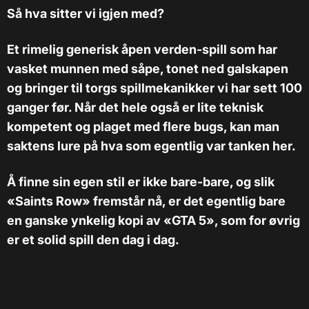
Så hva sitter vi igjen med?
Et rimelig generisk åpen verden-spill som har
vasket munnen med såpe, tonet ned galskapen
og bringer til torgs spillmekanikker vi har sett 100
ganger før. Når det hele også er lite teknisk
kompetent og plaget med flere bugs, kan man
saktens lure på hva som egentlig var tanken her.
Å finne sin egen stil er ikke bare-bare, og slik
«Saints Row» fremstår nå, er det egentlig bare
en ganske ynkelig kopi av «GTA 5», som for øvrig
er et solid spill den dag i dag.