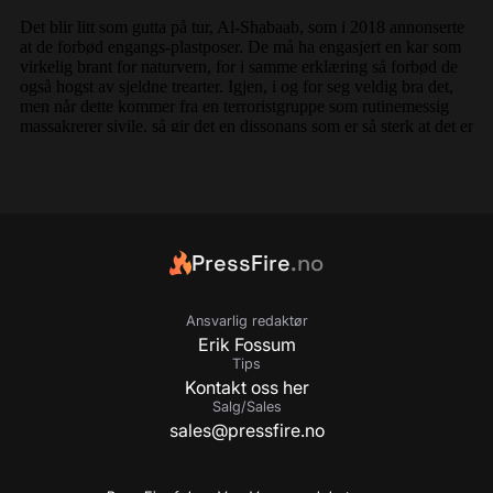
PressFire
.no
Ansvarlig redaktør
Erik Fossum
Tips
Kontakt oss her
Salg/Sales
sales@pressfire.no