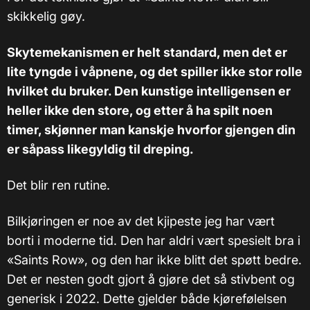
skikkelig gøy.
Skytemekanismen er helt standard, men det er
lite tyngde i våpnene, og det spiller ikke stor rolle
hvilket du bruker. Den kunstige intelligensen er
heller ikke den store, og etter å ha spilt noen
timer, skjønner man kanskje hvorfor gjengen din
er såpass likegyldig til dreping.
Det blir ren rutine.
Bilkjøringen er noe av det kjipeste jeg har vært
borti i moderne tid. Den har aldri vært spesielt bra i
«Saints Row», og den har ikke blitt det spøtt bedre.
Det er nesten godt gjort å gjøre det så stivbent og
generisk i 2022. Dette gjelder både kjørefølelsen