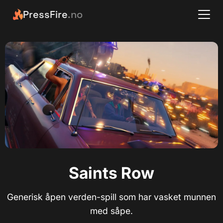
PressFire
.no
Saints Row
Generisk åpen verden-spill som har vasket munnen
med såpe.