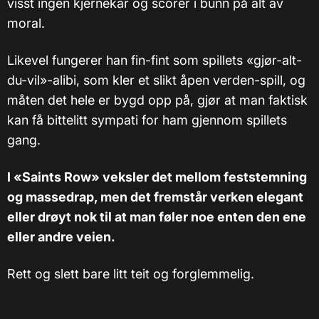
visst ingen kjernekar og scorer i bunn på alt av
moral.
Likevel fungerer han fin-fint som spillets «gjør-alt-
du-vil»-alibi, som kler et slikt åpen verden-spill, og
måten det hele er bygd opp på, gjør at man faktisk
kan få bittelitt sympati for ham gjennom spillets
gang.
I «Saints Row» veksler det mellom feststemning
og massedrap, men det fremstår verken elegant
eller drøyt nok til at man føler noe enten den ene
eller andre veien.
Rett og slett bare litt teit og forglemmelig.