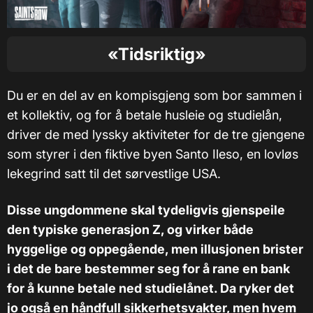
«Tidsriktig»
Du er en del av en kompisgjeng som bor sammen i
et kollektiv, og for å betale husleie og studielån,
driver de med lyssky aktiviteter for de tre gjengene
som styrer i den fiktive byen Santo Ileso, en lovløs
lekegrind satt til det sørvestlige USA.
Disse ungdommene skal tydeligvis gjenspeile
den typiske generasjon Z, og virker både
hyggelige og oppegående, men illusjonen brister
i det de bare bestemmer seg for å rane en bank
for å kunne betale ned studielånet. Da ryker det
jo også en håndfull sikkerhetsvakter, men hvem