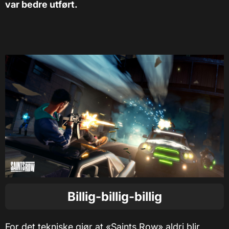
var bedre utført.
Billig-billig-billig
For det tekniske gjør at «Saints Row» aldri blir