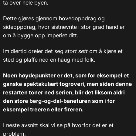
ta over hele byen.
Dette gjøres gjennom hovedoppdrag og
sideoppdrag, hvor sistnevnte i stor grad handler
om å bygge opp imperiet ditt.
Imidlertid dreier det seg
stort sett
om å kjøre et
sted og plaffe ned en haug med folk.
Noen høydepunkter er det, som for eksempel et
ganske spektakulært togrøveri, men siden denne
restarten toner ned serien, blir det liksom aldri
den store berg-og-dal-baneturen som i for
eksempel treeren eller fireren.
I neste avsnitt skal vi se på hvorfor det er et
problem.