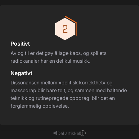
Positivt
Av og til er det gøy å lage kaos, og spillets
radiokanaler har en del kul musikk.
Negativt
Dissonansen mellom «politisk korrekthet» og
massedrap blir bare teit, og sammen med haltende
teknikk og rutinepregede oppdrag, blir det en
forglemmelig opplevelse.
Del artikkel