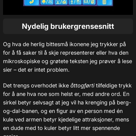
Nydelig brukergrensesnitt
Og hva de herlig bittesmå ikonene jeg trykker på
for å få saker til å skje representerer eller hva den
mikroskopiske og grøtete teksten jeg prøver å lese
sier – det er intet problem.
Det trengs overhodet ikke
åttogførti
tilfeldige trykk
for å ane hva noe som helst er, med andre ord. En
sirkel betyr selvsagt at jeg vil ha krenging på berg-
og-dal-banen, og en figur av en person med én
kule ved armen betyr kjedelige attraksjoner, mens
en dude med to kuler betyr litt mer spennende