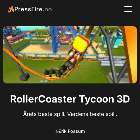
PressFire
.no
RollerCoaster Tycoon 3D
Årets beste spill. Verdens beste spill.
av
Erik Fossum