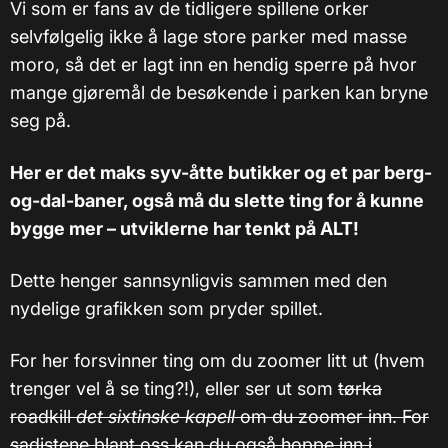
Vi som er fans av de tidligere spillene orker
selvfølgelig ikke å lage store parker med masse
moro, så det er lagt inn en hendig sperre på hvor
mange gjøremål de besøkende i parken kan bryne
seg på.
Her er det maks syv-åtte butikker og et par berg-
og-dal-baner, også må du slette ting for å kunne
bygge mer – utviklerne har tenkt på ALT!
Dette henger sannsynligvis sammen med den
nydelige grafikken som pryder spillet.
For her forsvinner ting om du zoomer litt ut (hvem
trenger vel å se ting?!), eller ser ut som
tørka
roadkill
det sixtinske kapell
om du zoomer inn. For
sadistene blant oss kan du også hoppe inn i