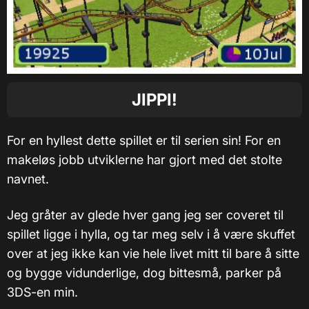
JIPPI!
For en hyllest dette spillet er til serien sin! For en
makeløs jobb utviklerne har gjort med det stolte
navnet.
Jeg gråter av glede hver gang jeg ser coveret til
spillet ligge i hylla, og tar meg selv i å være skuffet
over at jeg ikke kan vie hele livet mitt til bare å sitte
og bygge vidunderlige, dog bittesmå, parker på
3DS-en min.