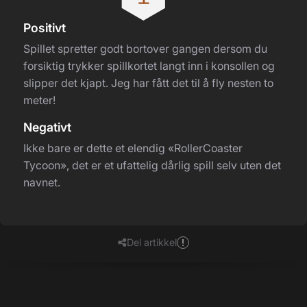
Positivt
Spillet spretter godt bortover gangen dersom du
forsiktig trykker spillkortet langt inn i konsollen og
slipper det kjapt. Jeg har fått det til å fly nesten to
meter!
Negativt
Ikke bare er dette et elendig «RollerCoaster
Tycoon», det er et ufattelig dårlig spill selv uten det
navnet.
Del artikkel