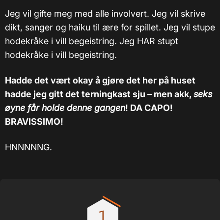
Jeg vil gifte meg med alle involvert. Jeg vil skrive
dikt, sanger og haiku til ære for spillet. Jeg vil stupe
hodekråke i vill begeistring. Jeg HAR stupt
hodekråke i vill begeistring.
Hadde det vært okay å gjøre det her på huset
hadde jeg gitt det terningkast sju – men akk,
seks
øyne får holde denne gangen
! DA CAPO!
BRAVISSIMO!
HNNNNNG.