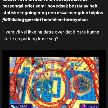
persongalleriet som i hovedsak består av helt
statiske tegninger og den
ørlille
mengden
håpløs
flott
dialog gjør det hele til en fornøyelse.
Hvem vil vel ikke ha dette over det å bare kunne
starte en park og kose seg?