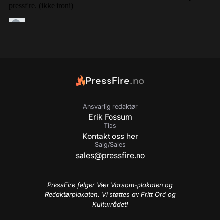
PressFire
.no
Ansvarlig redaktør
Erik Fossum
Tips
Kontakt oss her
Salg/Sales
sales@pressfire.no
PressFire følger Vær Varsom-plakaten og
Redaktørplakaten. Vi støttes av Fritt Ord og
Kulturrådet!