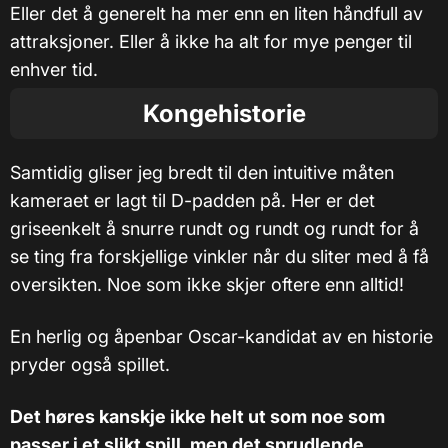
Eller det å generelt ha mer enn en liten håndfull av
attraksjoner. Eller å ikke ha alt for mye penger til
enhver tid.
Kongehistorie
Samtidig gliser jeg bredt til den intuitive måten
kameraet er lagt til D-padden på. Her er det
griseenkelt å snurre rundt og rundt og rundt for å
se ting fra forskjellige vinkler når du sliter med å få
oversikten. Noe som ikke skjer oftere enn alltid!
En herlig og åpenbar Oscar-kandidat av en historie
pryder også spillet.
Det høres kanskje ikke helt ut som noe som
passer i et slikt spill, men det sprudlende