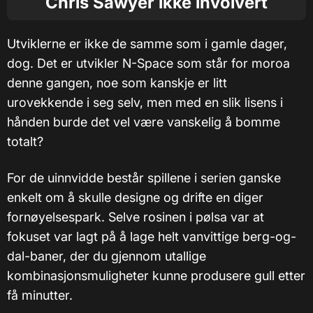
Chris Sawyer ikke involvert
Utviklerne er ikke de samme som i gamle dager,
dog. Det er utvikler N-Space som står for moroa
denne gangen, noe som kanskje er litt
urovekkende i seg selv, men med en slik lisens i
hånden burde det vel være vanskelig å bomme
totalt?
For de uinnvidde består spillene i serien ganske
enkelt om å skulle designe og drifte en diger
fornøyelsespark. Selve rosinen i pølsa var at
fokuset var lagt på å lage helt vanvittige berg-og-
dal-baner, der du gjennom utallige
kombinasjonsmuligheter kunne produsere gull etter
få minutter.