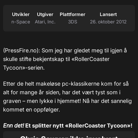
Utvikler
Utgiver
Plattformer
Lansert
n-Space
Atari, Inc.
3DS
26. oktober 2012
(PressFire.no): Som jeg har gledet meg til igjen å
skulle stifte bekjentskap til «RollerCoaster
Tycoon»-serien.
Etter de helt makeløse pc-klassikerne kom for så
alt for mange år siden, har det vært tyst som i
graven – men lykke i hjemmet! Nå har det sannelig
kommet en oppfølger.
Enn det!
Et splitter nytt «RollerCoaster Tycoon»!