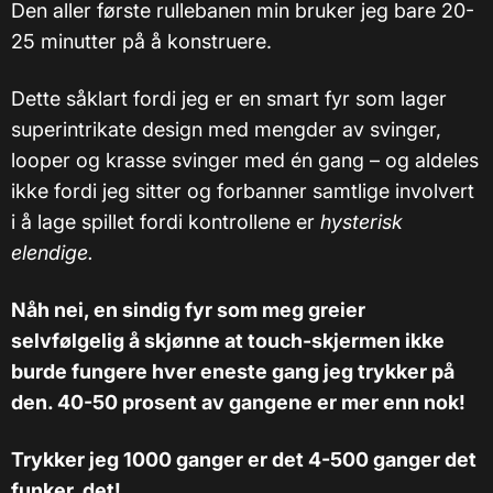
Den aller første rullebanen min bruker jeg bare 20-
25 minutter på å konstruere.
Dette såklart fordi jeg er en smart fyr som lager
superintrikate design med mengder av svinger,
looper og krasse svinger med én gang – og aldeles
ikke fordi jeg sitter og forbanner samtlige involvert
i å lage spillet fordi kontrollene er
hysterisk
elendige.
Nåh nei, en sindig fyr som meg greier
selvfølgelig å skjønne at touch-skjermen ikke
burde fungere hver eneste gang jeg trykker på
den. 40-50 prosent av gangene er mer enn nok!
Trykker jeg 1000 ganger er det 4-500 ganger det
funker, det!