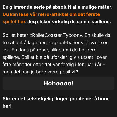
En glimrende serie på absolutt alle mulige måter.
Du kan lese vår retro-artikkel om det første
spillet her
. Jeg elsker virkelig de gamle spillene.
Spillet heter «RollerCoaster Tycoon». En skulle da
tro at det å lage berg-og-dal-baner ville være en
lek. En dans på roser, slik som i de tidligere
spillene. Spillet ble på uforklarlig vis utsatt i over
åtte måneder etter det var ferdig i februar i år -
men det kan jo bare være positivt?
Hohoooo!
Slik er det selvfølgelig! Ingen problemer å finne
her!