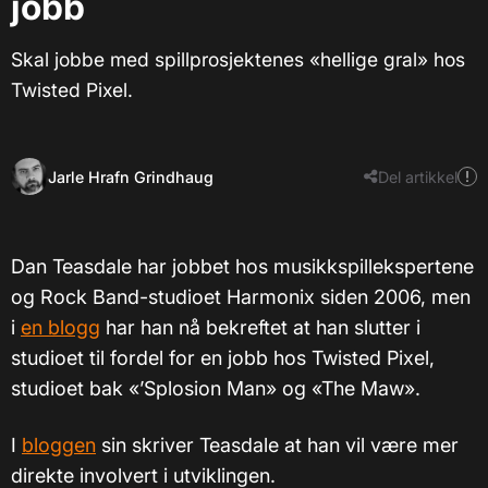
jobb
Skal jobbe med spillprosjektenes «hellige gral» hos
Twisted Pixel.
Jarle Hrafn Grindhaug
Del artikkel
Dan Teasdale har jobbet hos musikkspillekspertene
og Rock Band-studioet Harmonix siden 2006, men
i
en blogg
har han nå bekreftet at han slutter i
studioet til fordel for en jobb hos Twisted Pixel,
studioet bak «’Splosion Man» og «The Maw».
I
bloggen
sin skriver Teasdale at han vil være mer
direkte involvert i utviklingen.