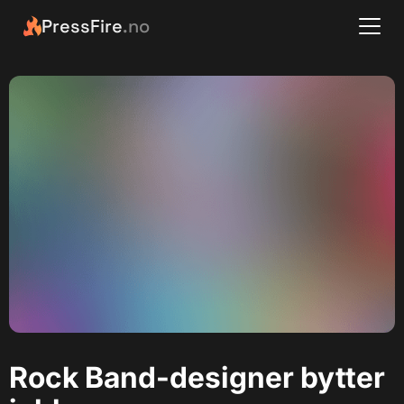
PressFire
.no
Rock Band-designer bytter