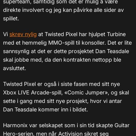
superteam, samtidig som det er mulig å være
direkte involvert og jeg kan påvirke alle sider av
spillet.
Vi
skrev nylig
at Twisted Pixel har hjulpet Turbine
med et hemmelig MMO-spill til konsoller. Det er lite
sannsynlig at det er dette prosjektet Dan Teasdale
skal jobbe med, da den kontrakten nettopp ble
avsluttet.
Twisted Pixel er også i siste fasen med sitt nye
Xbox LIVE Arcade-spill, «Comic Jumper», og skal
sette i gang med sitt nye prosjekt, hvor vi antar
Dan Teasdale kommer inn i bildet.
Harmonix var selskapet som i sin tid skapte Guitar
Hero-serien, men når Activision sikret seg