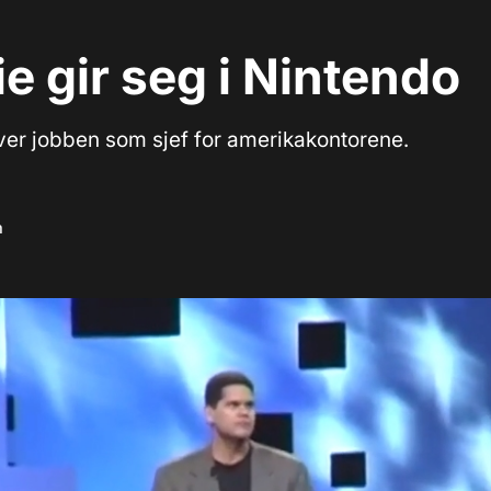
e gir seg i Nintendo
ver jobben som sjef for amerikakontorene.
m