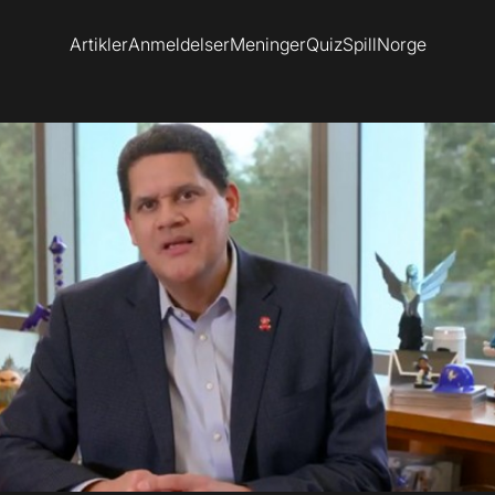
Artikler
Anmeldelser
Meninger
Quiz
SpillNorge