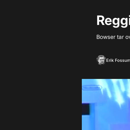
Reggi
Bowser tar o
Erik Fossu