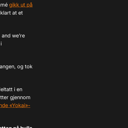
Aimé
gikk ut på
klart at et
, and we’re
i
gangen, og tok
ltatt i en
utter gjennom
nde «Yokai»-