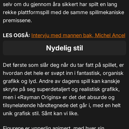
selv om du gjennom åra sikkert har spilt en lang
rekke plattformspill med de samme spillmekaniske
premissene.
LES OGSÅ:
Intervju med mannen bak, Michel Ancel
Nydelig stil
Det første som slår deg når du tar fatt på spillet, er
hvordan det hele er svøpt inn i fantastisk, organisk
grafikk og lyd. Andre av dagens spill kan kanskje
skryte på seg superdetaljert og realistisk grafikk,
men i «Rayman Origins» er det det absurde og
tilsynelatende håndtegnede det går i, med en helt
unik grafisk stil. Sånt kan vi like.
Figurene er ypperlig animert, med hver sin