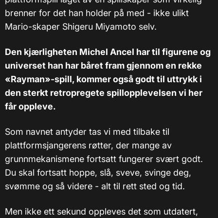
brenner for det han holder på med - ikke ulikt
Mario-skaper Shigeru Miyamoto selv.
Den kjærligheten Michel Ancel har til figurene og
universet han har båret fram gjennom en rekke
«Rayman»-spill, kommer også godt til uttrykk i
den sterkt retropregete spillopplevelsen vi her
får oppleve.
Som navnet antyder tas vi med tilbake til
plattformsjangerens røtter, der mange av
grunnmekanismene fortsatt fungerer svært godt.
Du skal fortsatt hoppe, slå, sveve, svinge deg,
svømme og så videre - alt til rett sted og tid.
Men ikke ett sekund oppleves det som utdatert,