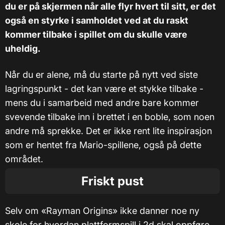
du er på skjermen når alle flyr hvert til sitt, er det
også en styrke i samholdet ved at du raskt
kommer tilbake i spillet om du skulle være
uheldig.
Når du er alene, må du starte på nytt ved siste
lagringspunkt - det kan være et stykke tilbake -
mens du i samarbeid med andre bare kommer
svevende tilbake inn i brettet i en boble, som noen
andre må sprekke. Det er ikke rent lite inspirasjon
som er hentet fra Mario-spillene, også på dette
området.
Friskt pust
Selv om «Rayman Origins» ikke danner noe ny
skole for hvordan plattformspill i 2d skal oppføre