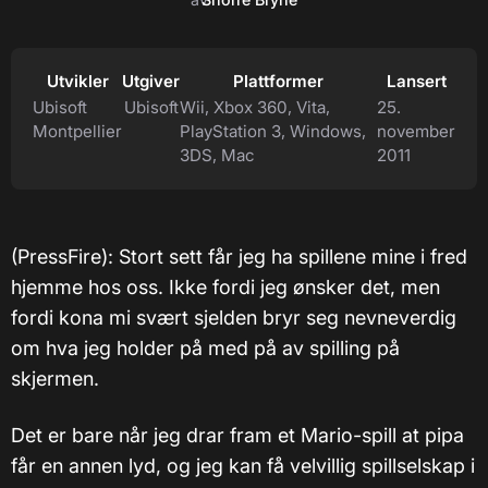
Utvikler
Utgiver
Plattformer
Lansert
Ubisoft
Ubisoft
Wii, Xbox 360, Vita,
25.
Montpellier
PlayStation 3, Windows,
november
3DS, Mac
2011
(PressFire): Stort sett får jeg ha spillene mine i fred
hjemme hos oss. Ikke fordi jeg ønsker det, men
fordi kona mi svært sjelden bryr seg nevneverdig
om hva jeg holder på med på av spilling på
skjermen.
Det er bare når jeg drar fram et Mario-spill at pipa
får en annen lyd, og jeg kan få velvillig spillselskap i