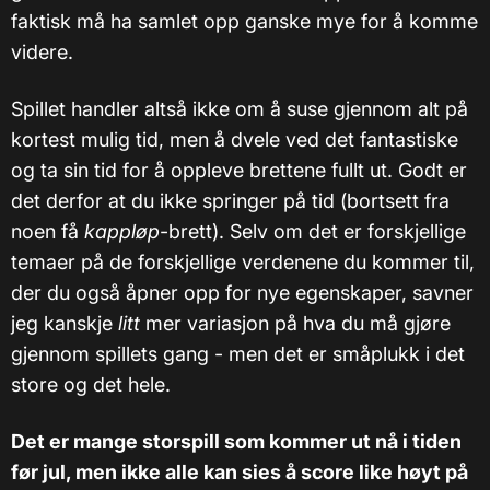
faktisk må ha samlet opp ganske mye for å komme
videre.
Spillet handler altså ikke om å suse gjennom alt på
kortest mulig tid, men å dvele ved det fantastiske
og ta sin tid for å oppleve brettene fullt ut. Godt er
det derfor at du ikke springer på tid (bortsett fra
noen få
kappløp
-brett). Selv om det er forskjellige
temaer på de forskjellige verdenene du kommer til,
der du også åpner opp for nye egenskaper, savner
jeg kanskje
litt
mer variasjon på hva du må gjøre
gjennom spillets gang - men det er småplukk i det
store og det hele.
Det er mange storspill som kommer ut nå i tiden
før jul, men ikke alle kan sies å score like høyt på