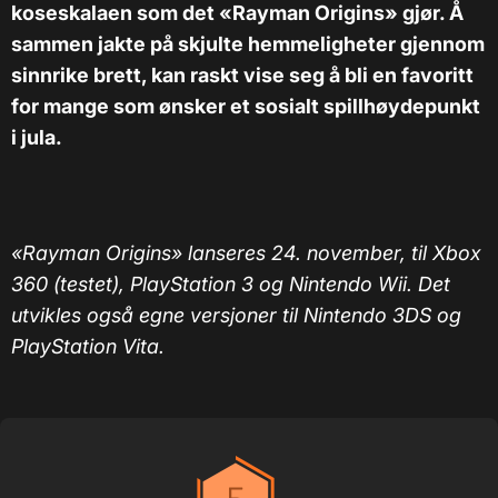
koseskalaen som det «Rayman Origins» gjør. Å
sammen jakte på skjulte hemmeligheter gjennom
sinnrike brett, kan raskt vise seg å bli en favoritt
for mange som ønsker et sosialt spillhøydepunkt
i jula.
«Rayman Origins» lanseres 24. november, til Xbox
360 (testet), PlayStation 3 og Nintendo Wii. Det
utvikles også egne versjoner til Nintendo 3DS og
PlayStation Vita.