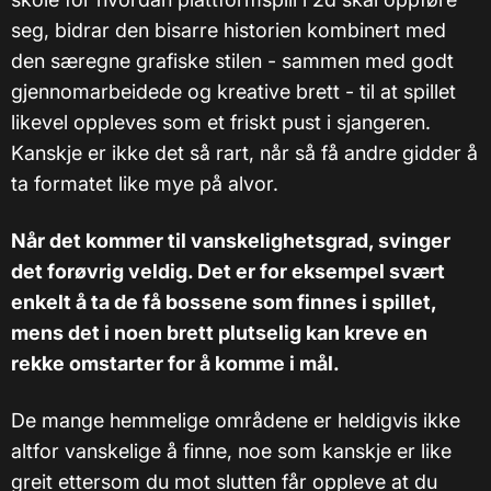
seg, bidrar den bisarre historien kombinert med
den særegne grafiske stilen - sammen med godt
gjennomarbeidede og kreative brett - til at spillet
likevel oppleves som et friskt pust i sjangeren.
Kanskje er ikke det så rart, når så få andre gidder å
ta formatet like mye på alvor.
Når det kommer til vanskelighetsgrad, svinger
det forøvrig veldig. Det er for eksempel svært
enkelt å ta de få bossene som finnes i spillet,
mens det i noen brett plutselig kan kreve en
rekke omstarter for å komme i mål.
De mange hemmelige områdene er heldigvis ikke
altfor vanskelige å finne, noe som kanskje er like
greit ettersom du mot slutten får oppleve at du