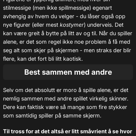
stilmessige (men ikke spillmessige) egenart
avhengig av hvem du velger - du låser også opp
nye figurer (eller mest
kostymer
) underveis. Det
kan være greit å bytte på litt av og til. Når du spiller
alene, er det som regel ikke noe problem å få med
seg alt som skjer på skjermen - men straks der blir
flere, kan det fort bli litt kaotisk.
Best sammen med andre
Selv om det absolutt er moro å spille alene, er det
nemlig sammen med andre spillet virkelig skinner.
Dere kan faktisk være så mange som fire stykker
som samtidig spiller på samme skjerm.
Til tross for at det altså er litt småvrient å se hvor