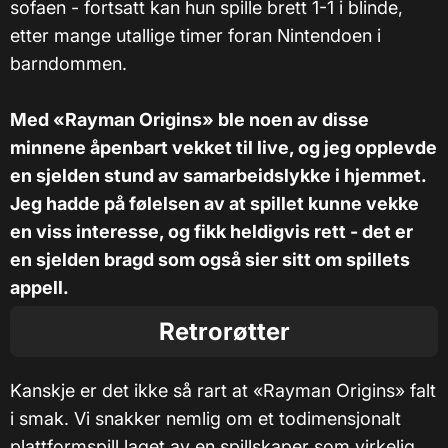
sofaen - fortsatt kan hun spille brett 1-1 i blinde,
etter mange utallige timer foran Nintendoen i
barndommen.
Med «Rayman Origins» ble noen av disse
minnene åpenbart vekket til live, og jeg opplevde
en sjelden stund av samarbeidslykke i hjemmet.
Jeg hadde på følelsen av at spillet kunne vekke
en viss interesse, og fikk heldigvis rett - det er
en sjelden bragd som også sier sitt om spillets
appell.
Retrorøtter
Kanskje er det ikke så rart at «Rayman Origins» falt
i smak. Vi snakker nemlig om et todimensjonalt
plattformspill laget av en spillskaper som virkelig