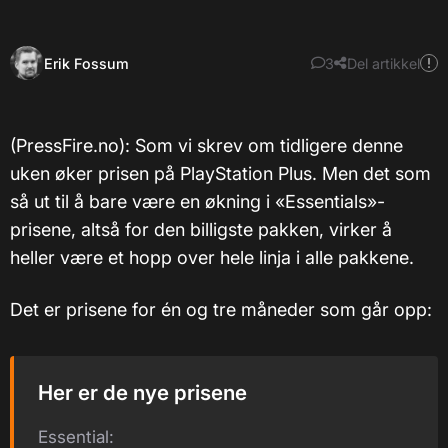
Erik Fossum
3
Del artikkel
(PressFire.no): Som vi skrev om tidligere denne
uken øker prisen på PlayStation Plus. Men det som
så ut til å bare være en økning i «Essentials»-
prisene, altså for den billigste pakken, virker å
heller være et hopp over hele linja i alle pakkene.
Det er prisene for én og tre måneder som går opp:
Her er de nye prisene
Essential: