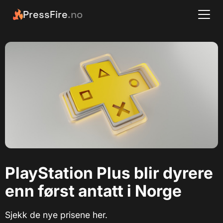
PressFire
.no
PlayStation Plus blir dyrere
enn først antatt i Norge
Sjekk de nye prisene her.