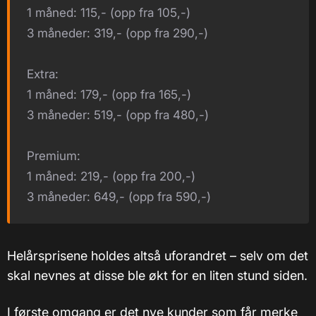
1 måned: 115,- (opp fra 105,-)
3 måneder: 319,- (opp fra 290,-)
Extra:
1 måned: 179,- (opp fra 165,-)
3 måneder: 519,- (opp fra 480,-)
Premium:
1 måned: 219,- (opp fra 200,-)
3 måneder: 649,- (opp fra 590,-)
Helårsprisene holdes altså uforandret – selv om det
skal nevnes at disse ble økt for en liten stund siden.
I første omgang er det nye kunder som får merke