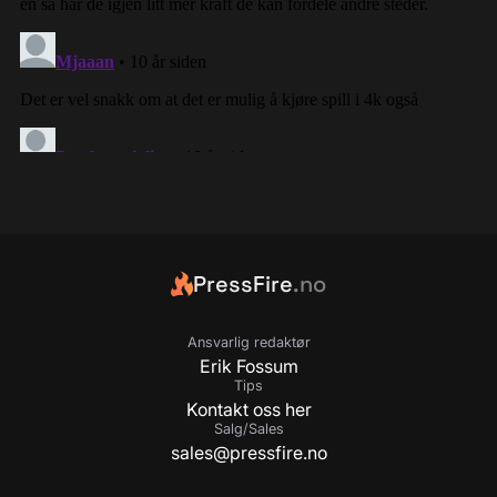
PressFire
.no
Ansvarlig redaktør
Erik Fossum
Tips
Kontakt oss her
Salg/Sales
sales@pressfire.no