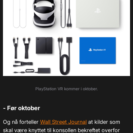
PlayStation VR kommer i oktober.
- Før oktober
Og nå forteller
Wall Street Journal
at kilder som
skal være knyttet til konsollen bekreftet overfor