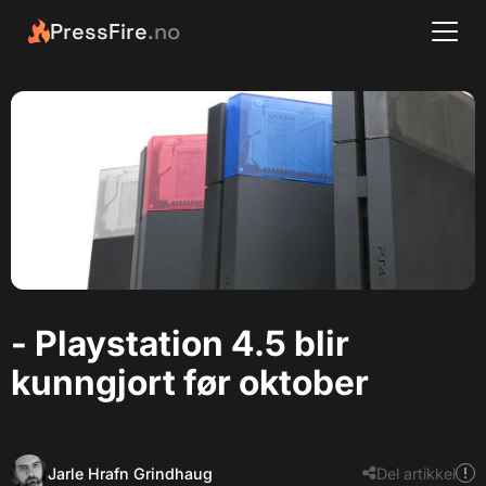
PressFire
.no
- Playstation 4.5 blir
kunngjort før oktober
Jarle Hrafn Grindhaug
Del artikkel