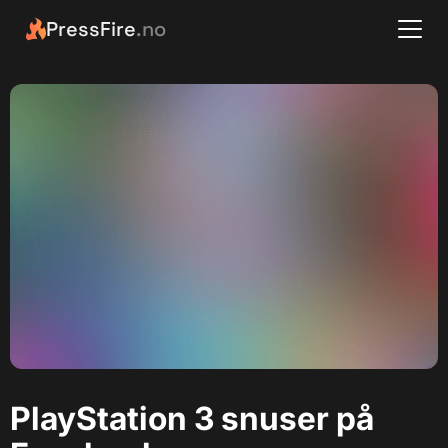
PressFire
.no
PlayStation 3 snuser på