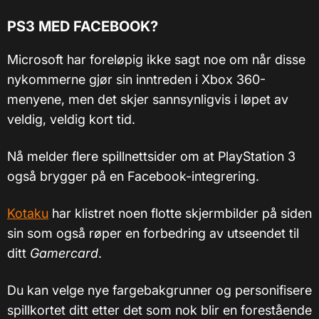
PS3 MED FACEBOOK?
Microsoft har foreløpig ikke sagt noe om når disse
nykommerne gjør sin inntreden i Xbox 360-
menyene, men det skjer sannsynligvis i løpet av
veldig, veldig kort tid.
Nå melder flere spillnettsider om at PlayStation 3
også brygger på en Facebook-integrering.
Kotaku
har klistret noen flotte skjermbilder på siden
sin som også røper en forbedring av utseendet til
ditt
Gamercard
.
Du kan velge nye fargebakgrunner og personifisere
spillkortet ditt etter det som nok blir en forestående