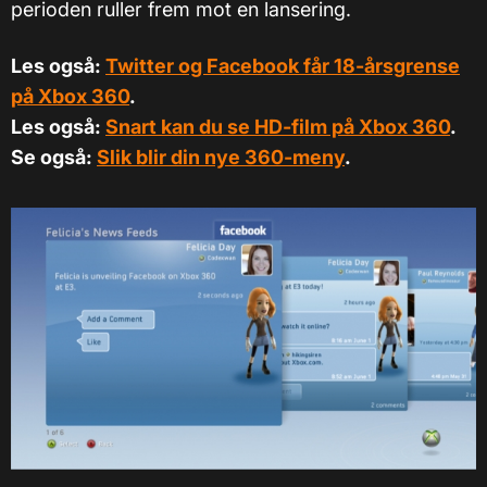
perioden ruller frem mot en lansering.
Les også:
Twitter og Facebook får 18-årsgrense
på Xbox 360
.
Les også:
Snart kan du se HD-film på Xbox 360
.
Se også:
Slik blir din nye 360-meny
.