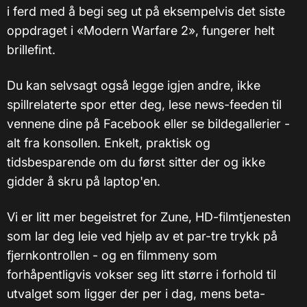
i ferd med å begi seg ut på eksempelvis det siste
oppdraget i «Modern Warfare 2», fungerer helt
brillefint.
Du kan selvsagt også legge igjen andre, ikke
spillrelaterte spor etter deg, lese news-feeden til
vennene dine på Facebook eller se bildegallerier -
alt fra konsollen. Enkelt, praktisk og
tidsbesparende om du først sitter der og ikke
gidder å skru på laptop'en.
Vi er litt mer begeistret for Zune, HD-filmtjenesten
som lar deg leie ved hjelp av et par-tre trykk på
fjernkontrollen - og en filmmeny som
forhåpentligvis vokser seg litt større i forhold til
utvalget som ligger der per i dag, mens beta-