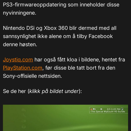
PS3-firmwareoppdatering som inneholder disse
nyvinningene.
Nintendo DSi og Xbox 360 blir dermed med all
sannsynlighet ikke alene om å tilby Facebook
denne høsten.
Joystiq.com
har også fått kloa i bildene, hentet fra
PlayStation.com
, før disse ble tatt bort fra den
Sony-offisielle nettsiden.
Se de her (
klikk på bildet under
):