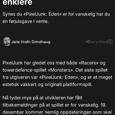
enklere
Synes du «PixelJunk: Eden» er for vanskelig har du
en førjulsgave i vente.
Jarle Hrafn Grindhaug
Del artikkel
PixelJunk har gledet oss med både «Racers» og
towerdefence-spillet «Monsters». Det siste spillet
fra utgiveren var «PixelJunk: Eden», og er et meget
estetisk vakkert og originalt plattformspill.
Nå tyder mye på at utvikleren har fått
tilbakemeldinger på at spillet er for vanskelig. 19.
desember kommer nemlig oppdateringen som skal