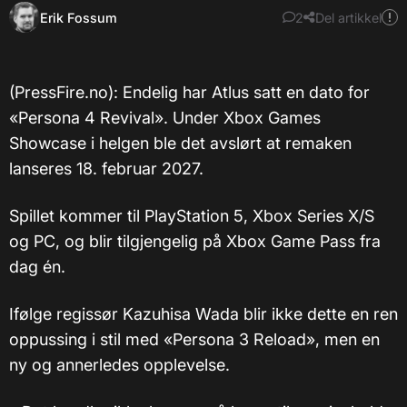
Erik Fossum
2
Del artikkel
(PressFire.no): Endelig har Atlus satt en dato for
«Persona 4 Revival». Under Xbox Games
Showcase i helgen ble det avslørt at remaken
lanseres 18. februar 2027.
Spillet kommer til PlayStation 5, Xbox Series X/S
og PC, og blir tilgjengelig på Xbox Game Pass fra
dag én.
Ifølge regissør Kazuhisa Wada blir ikke dette en ren
oppussing i stil med «Persona 3 Reload», men en
ny og annerledes opplevelse.