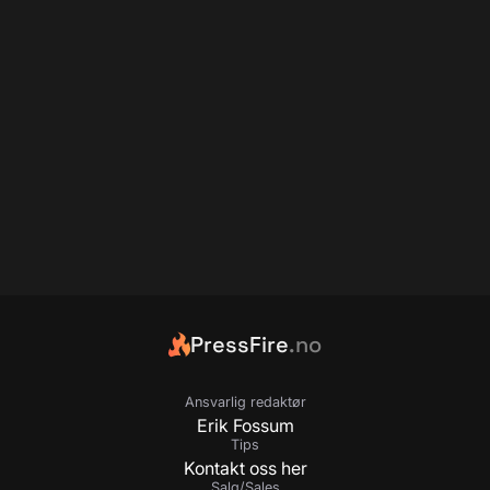
PressFire
.no
Ansvarlig redaktør
Erik Fossum
Tips
Kontakt oss her
Salg/Sales