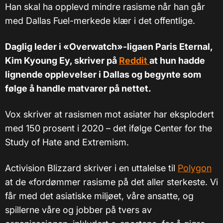
Han skal ha opplevd mindre rasisme når han går
med Dallas Fuel-merkede klær i det offentlige.
Daglig leder i «Overwatch»-ligaen Paris Eternal,
Kim Kyoung Ey, skriver på
Reddit
at hun hadde
lignende opplevelser i Dallas og begynte som
følge å handle matvarer på nettet.
Vox skriver at rasismen mot asiater har eksplodert
med 150 prosent i 2020 – det ifølge Center for the
Study of Hate and Extremism.
Activision Blizzard skriver i en uttalelse til
Polygon
at de «fordømmer rasisme på det aller sterkeste. Vi
får med det asiatiske miljøet, våre ansatte, og
spillerne våre og jobber på tvers av