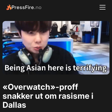
PressFire
.no
«Overwatch»-proff
snakker ut om rasisme i
Dallas