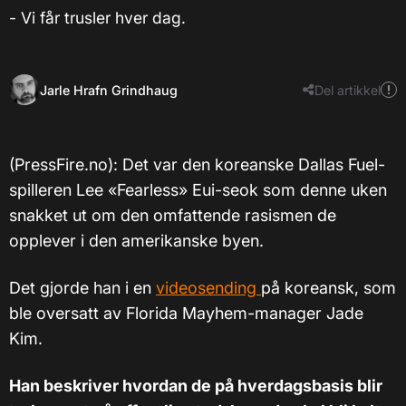
- Vi får trusler hver dag.
Jarle Hrafn Grindhaug
Del artikkel
(PressFire.no): Det var den koreanske Dallas Fuel-
spilleren Lee «Fearless» Eui-seok som denne uken
snakket ut om den omfattende rasismen de
opplever i den amerikanske byen.
Det gjorde han i en
videosending
på koreansk, som
ble oversatt av Florida Mayhem-manager Jade
Kim.
Han beskriver hvordan de på hverdagsbasis blir