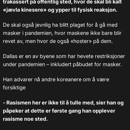
trakassert på offentlig sted, hvor de skal bli kalt
«jævla kinesere» og ypper til fysisk reaksjon.
De skal også jevnlig ha blitt plaget for å gå med
masker i pandemien, hvor maskene ikke bare blir
revet av, men hvor de også «hoster» på dem.
Dallas er en av byene som har hevete restriksjoner
under pandemien – inkludert påbudet for masker.
Han advarer nå andre koreanere om å være
forsiktige
- Rasismen her er ikke til å tulle med, sier han og
påpeker at dette er første gang han opplever
rasisme noe sted.