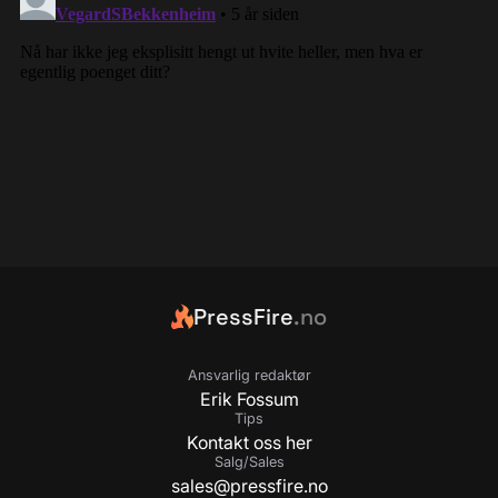
PressFire
.no
Ansvarlig redaktør
Erik Fossum
Tips
Kontakt oss her
Salg/Sales
sales@pressfire.no