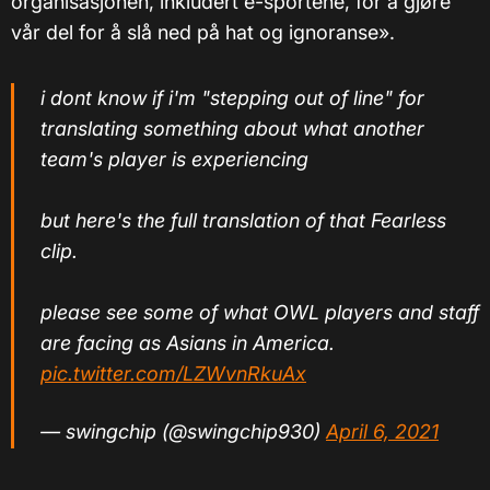
organisasjonen, inkludert e-sportene, for å gjøre
vår del for å slå ned på hat og ignoranse».
i dont know if i'm "stepping out of line" for
translating something about what another
team's player is experiencing
but here's the full translation of that Fearless
clip.
please see some of what OWL players and staff
are facing as Asians in America.
pic.twitter.com/LZWvnRkuAx
— swingchip (@swingchip930)
April 6, 2021