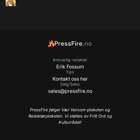
PressFire
.no
Ansvarlig redaktør
Erik Fossum
Tips
Kontakt oss her
Salg/Sales
sales@pressfire.no
PressFire følger Vær Varsom-plakaten og
Redaktørplakaten. Vi støttes av Fritt Ord og
Kulturrådet!