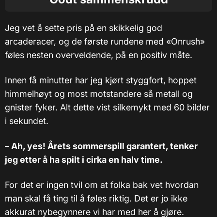
Jeg vet å sette pris på en skikkelig god
arcaderacer, og de første rundene med «Onrush»
føles nesten overveldende, på en positiv måte.
Innen få minutter har jeg kjørt styggfort, hoppet
himmelhøyt og most motstandere så metall og
gnister fyker. Alt dette vist silkemykt med 60 bilder
i sekundet.
– Ah, yes! Årets sommerspill garantert, tenker
jeg etter å ha spilt i cirka en halv time.
For det er ingen tvil om at folka bak vet hvordan
man skal få ting til å føles riktig. Det er jo ikke
akkurat nybegynnere vi har med her å gjøre.