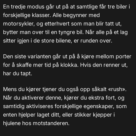
En tredje modus går ut på at samtlige får tre biler i
forskjellige klasser. Alle begynner med
motorsykler, og etterhvert som man blir tatt ut,
bytter man over til en tyngre bil. Når alle på et lag
sitter igjen i de store bilene, er runden over.
Den siste varianten går ut på å kjøre mellom porter
for å skaffe mer tid på klokka. Hvis den renner ut,
har du tapt.
Mens du kjører tjener du også opp såkalt «rush».
Når du aktiverer denne, kjører du ekstra fort, og
samtidig aktiviseres forskjellige egenskaper, som
enten hjelper laget ditt, eller stikker kjepper i
hjulene hos motstanderen.