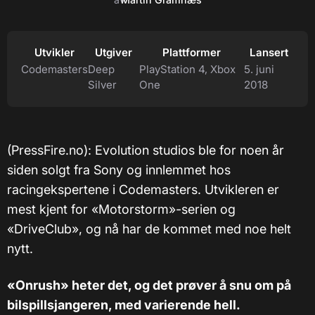
Utvikler
Utgiver
Plattformer
Lansert
Codemasters
Deep
PlayStation 4, Xbox
5. juni
Silver
One
2018
(PressFire.no): Evolution studios ble for noen år
siden solgt fra Sony og innlemmet hos
racingekspertene i Codemasters. Utvikleren er
mest kjent for «Motorstorm»-serien og
«DriveClub», og nå har de kommet med noe helt
nytt.
«Onrush» heter det, og det prøver å snu om på
bilspillsjangeren, med varierende hell.