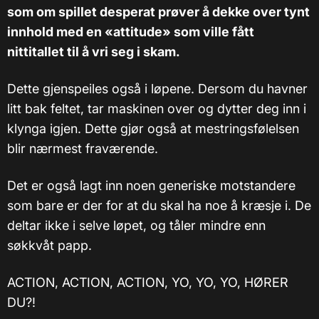
som om spillet desperat prøver å dekke over tynt
innhold med en «attitude» som ville fått
nittitallet til å vri seg i skam.
Dette gjenspeiles også i løpene. Dersom du havner
litt bak feltet, tar maskinen over og dytter deg inn i
klynga igjen. Dette gjør også at mestringsfølelsen
blir nærmest fraværende.
Det er også lagt inn noen generiske motstandere
som bare er der for at du skal ha noe å kræsje i. De
deltar ikke i selve løpet, og tåler mindre enn
søkkvåt papp.
ACTION, ACTION, ACTION, YO, YO, YO, HØRER
DU?!