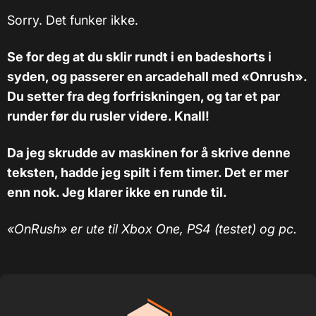
Sorry. Det funker ikke.
Se for deg at du sklir rundt i en badeshorts i
syden, og passerer en arcadehall med «Onrush».
Du setter fra deg forfriskningen, og tar et par
runder før du rusler videre. Knall!
Da jeg skrudde av maskinen for å skrive denne
teksten, hadde jeg spilt i fem timer. Det er mer
enn nok. Jeg klarer ikke en runde til.
«OnRush» er ute til Xbox One, PS4 (testet) og pc.