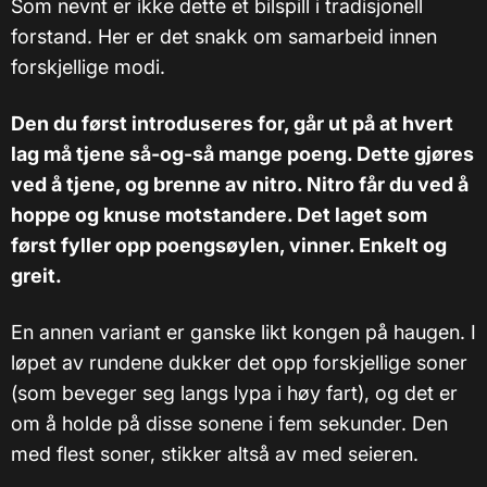
Som nevnt er ikke dette et bilspill i tradisjonell
forstand. Her er det snakk om samarbeid innen
forskjellige modi.
Den du først introduseres for, går ut på at hvert
lag må tjene så-og-så mange poeng. Dette gjøres
ved å tjene, og brenne av nitro. Nitro får du ved å
hoppe og knuse motstandere. Det laget som
først fyller opp poengsøylen, vinner. Enkelt og
greit.
En annen variant er ganske likt kongen på haugen. I
løpet av rundene dukker det opp forskjellige soner
(som beveger seg langs lypa i høy fart), og det er
om å holde på disse sonene i fem sekunder. Den
med flest soner, stikker altså av med seieren.