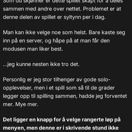
Som du skjønner er dette spillet skapt for å deles
sammen med andre over nettet. Problemet er at
denne delen av spillet er syltynn per i dag.
Man kan ikke velge noe som helst. Bare kaste seg
inn på en server, og håpe på at man får den
modusen man liker best.
...jeg kunne nesten ikke tro det.
Personlig er jeg stor tilhenger av gode solo-
opplevelser, men i et spill som så til de grader
legger opp til spilling sammen, hadde jeg forventet
mer. Mye mer.
Det ligger en knapp for å velge rangerte løp på
menyen, men denne er i skrivende stund ikke