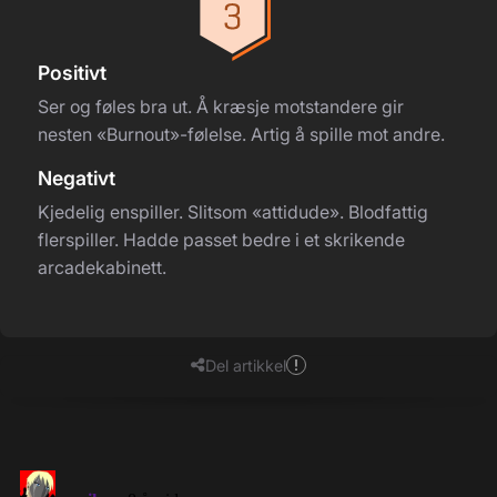
Positivt
Ser og føles bra ut. Å kræsje motstandere gir
nesten «Burnout»-følelse. Artig å spille mot andre.
Negativt
Kjedelig enspiller. Slitsom «attidude». Blodfattig
flerspiller. Hadde passet bedre i et skrikende
arcadekabinett.
Del artikkel