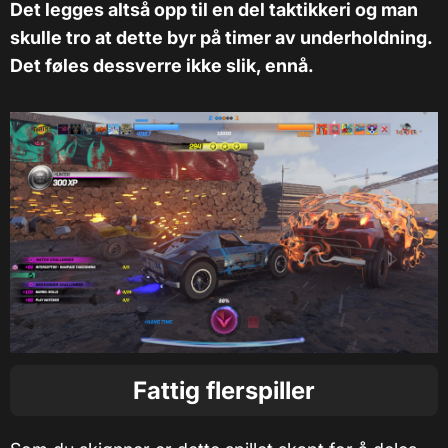
Det legges altså opp til en del taktikkeri og man
skulle tro at dette byr på timer av underholdning.
Det føles dessverre ikke slik, ennå.
Fattig flerspiller