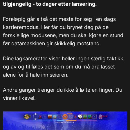
tilgjengelig - to dager etter lansering.
Foreløpig går altså det meste for seg i en slags
karrieremodus. Her får du brynet deg på de
forskjellige modusene, men du skal kjøre en stund
før datamaskinen gir skikkelig motstand.
Dine lagkamerater viser heller ingen særlig taktikk,
og av og til føles det som om du må dra lasset
alene for å hale inn seieren.
Andre ganger trenger du ikke å løfte en finger. Du
vinner likevel.