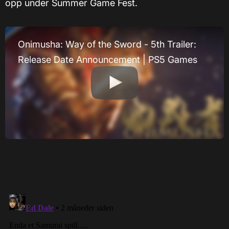
opp under Summer Game Fest.
Onimusha: Way of the Sword - 5th Trailer:
Release Date Announcement | PS5 Games