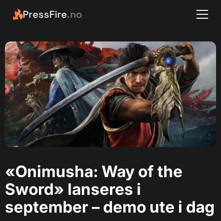
PressFire
.no
«Onimusha: Way of the
Sword» lanseres i
september – demo ute i dag