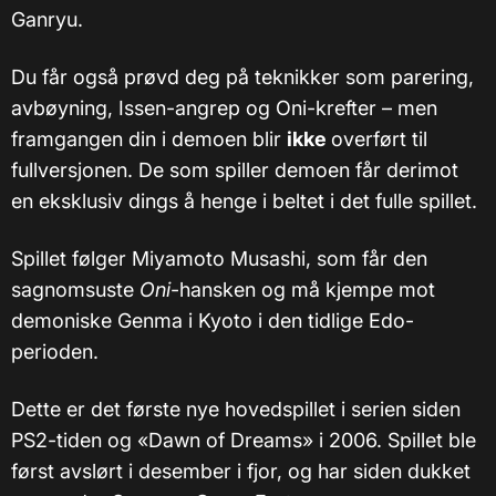
Ganryu.
Du får også prøvd deg på teknikker som parering,
avbøyning, Issen-angrep og Oni-krefter – men
framgangen din i demoen blir
ikke
overført til
fullversjonen. De som spiller demoen får derimot
en eksklusiv dings å henge i beltet i det fulle spillet.
Spillet følger Miyamoto Musashi, som får den
sagnomsuste
Oni
-hansken og må kjempe mot
demoniske Genma i Kyoto i den tidlige Edo-
perioden.
Dette er det første nye hovedspillet i serien siden
PS2-tiden og «Dawn of Dreams» i 2006. Spillet ble
først avslørt i desember i fjor, og har siden dukket