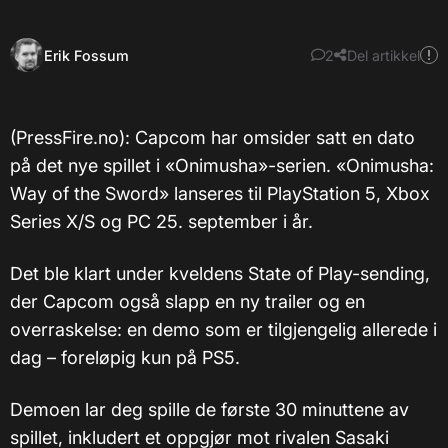
Erik Fossum
2
Del artikkel
(PressFire.no): Capcom har omsider satt en dato
på det nye spillet i «Onimusha»-serien. «Onimusha:
Way of the Sword» lanseres til PlayStation 5, Xbox
Series X/S og PC 25. september i år.
Det ble klart under kveldens State of Play-sending,
der Capcom også slapp en ny trailer og en
overraskelse: en demo som er tilgjengelig allerede i
dag – foreløpig kun på PS5.
Demoen lar deg spille de første 30 minuttene av
spillet, inkludert et oppgjør mot rivalen Sasaki