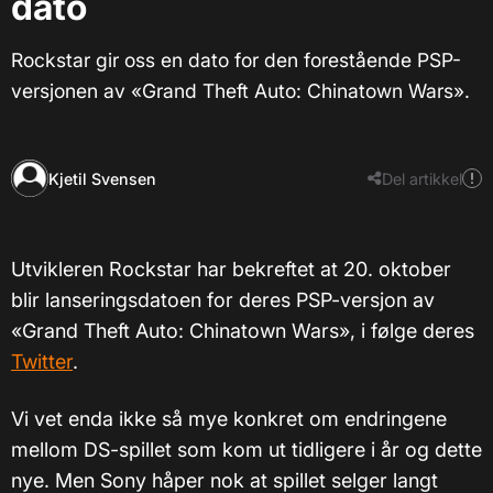
dato
Rockstar gir oss en dato for den forestående PSP-
versjonen av «Grand Theft Auto: Chinatown Wars».
Kjetil Svensen
Del artikkel
Utvikleren Rockstar har bekreftet at 20. oktober
blir lanseringsdatoen for deres PSP-versjon av
«Grand Theft Auto: Chinatown Wars», i følge deres
Twitter
.
Vi vet enda ikke så mye konkret om endringene
mellom DS-spillet som kom ut tidligere i år og dette
nye. Men Sony håper nok at spillet selger langt