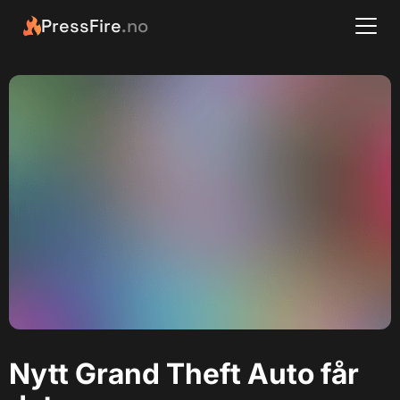
PressFire
.no
Nytt Grand Theft Auto får