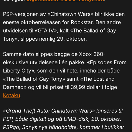
PSP-versjonen av «Chinatown Wars» blir ikke den
eneste oktoberreleasen for Rockstar. Den andre
utvidelsen til «GTA IV», kalt «The Ballad of Gay
Tony», slippes nemlig 29. oktober.
Samme dato slippes begge de Xbox 360-
eksklusive utvidelsene i én pakke. «Episodes From
Liberty City», som den vil hete, inneholder både
«The Ballad of Gay Tony» samt «The Lost and
Damned» og vil bli priset til 39,99 dollar i følge
Kotaku
.
«Grand Theft Auto: Chinatown Wars» lanseres til
PSP, både digitalt og på UMD-disk, 20. oktober.
PSPgo, Sonys nye håndholdte, kommer i butikker