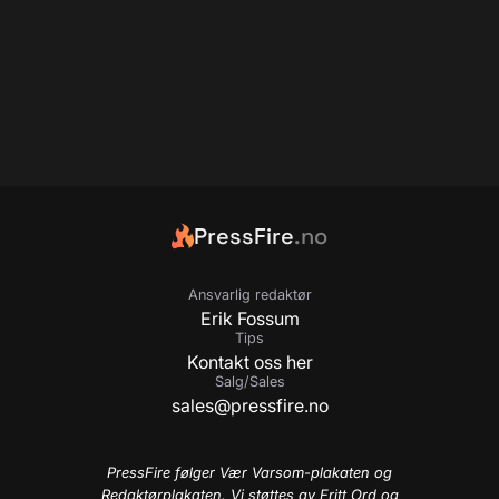
PressFire
.no
Ansvarlig redaktør
Erik Fossum
Tips
Kontakt oss her
Salg/Sales
sales@pressfire.no
PressFire følger Vær Varsom-plakaten og
Redaktørplakaten. Vi støttes av Fritt Ord og