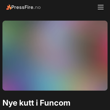
PressFire
.no
Nye kutt i Funcom