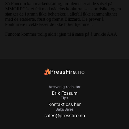
PressFire
.no
Ansvarlig redaktør
Erik Fossum
Tips
Kontakt oss her
Salg/Sales
sales@pressfire.no