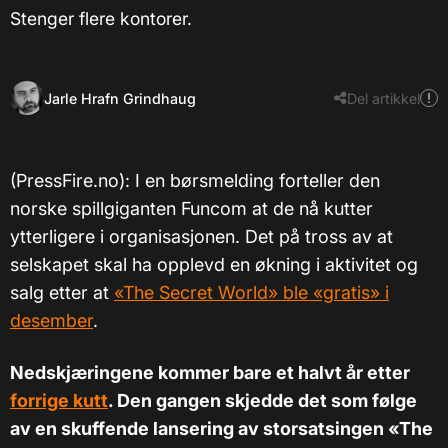
Stenger flere kontorer.
Jarle Hrafn Grindhaug
Del artikkel
(PressFire.no): I en børsmelding forteller den
norske spillgiganten Funcom at de nå kutter
ytterligere i organisasjonen. Det på tross av at
selskapet skal ha opplevd en økning i aktivitet og
salg etter at
«The Secret World» ble «gratis» i
desember
.
Nedskjæringene kommer bare et halvt år etter
forrige kutt
. Den gangen skjedde det som følge
av en skuffende lansering av storsatsingen «The