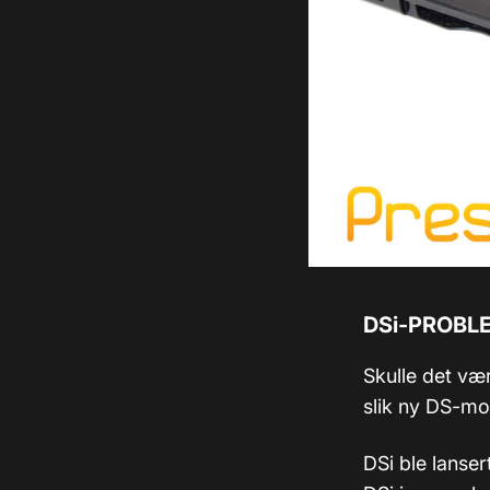
DSi-PROBLE
Skulle det vær
slik ny DS-mo
DSi ble lanser