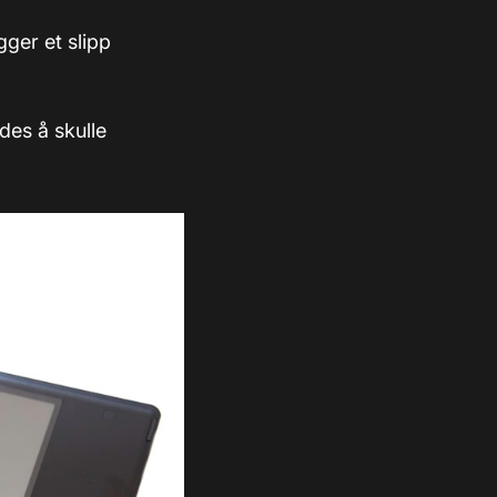
gger et slipp
des å skulle