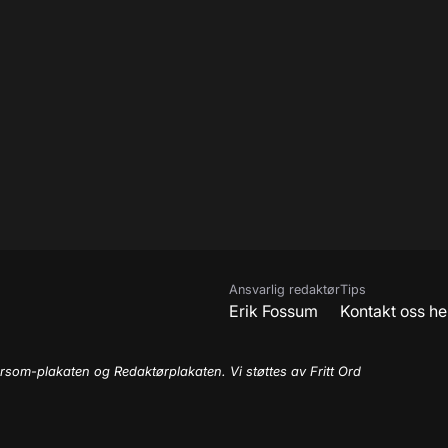
Ansvarlig redaktør
Tips
Erik Fossum
Kontakt oss he
rsom-plakaten og Redaktørplakaten. Vi støttes av Fritt Ord