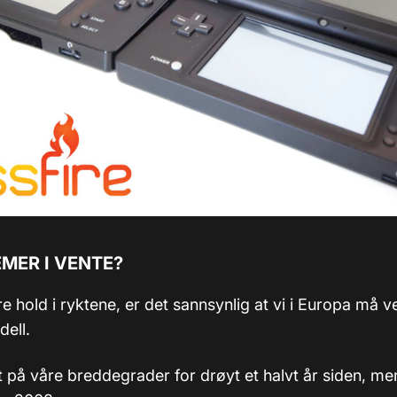
MER I VENTE?
e hold i ryktene, er det sannsynlig at vi i Europa må ve
dell.
t på våre breddegrader for drøyt et halvt år siden, me