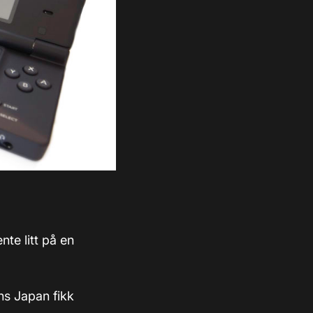
nte litt på en
ns Japan fikk