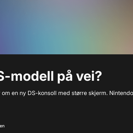
-modell på vei?
ar om en ny DS-konsoll med større skjerm. Nintendo
.
sen