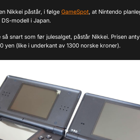
n Nikkei påstår, i følge
GameSpot
, at Nintendo planle
 DS-modell i Japan.
 så snart som før julesalget, påstår Nikkei. Prisen anty
0 yen (like i underkant av 1300 norske kroner).