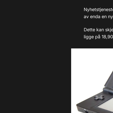
Nyhetstjeneste
av enda en ny
Dette kan skje
ligge på 18,90