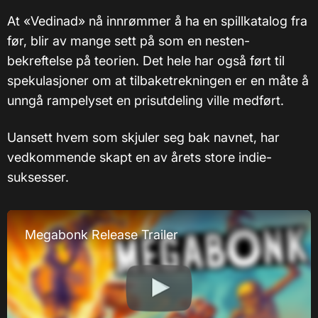
At «Vedinad» nå innrømmer å ha en spillkatalog fra
før, blir av mange sett på som en nesten-
bekreftelse på teorien. Det hele har også ført til
spekulasjoner om at tilbaketrekningen er en måte å
unngå rampelyset en prisutdeling ville medført.
Uansett hvem som skjuler seg bak navnet, har
vedkommende skapt en av årets store indie-
suksesser.
Megabonk Release Trailer