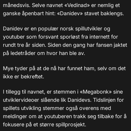
månedsvis. Selve navnet «Vedinad» er nemlig et
ganske åpenbart hint: «Danidev» stavet baklengs.
Danidev er en populær norsk spillutvikler og
youtuber som forsvant sporløst fra internett for
rundt tre år siden. Siden den gang har fansen jaktet
på ledetråder om hvor han ble av.
Mye tyder på at de nå har funnet ham, selv om det
ikke er bekreftet.
I tillegg til navnet, er stemmen i «Megabonk» sine
utviklervideoer slående lik Danidevs. Tidslinjen for
spillets utvikling stemmer også overens med
meldinger om at youtuberen trakk seg tilbake for å
fokusere på et større spillprosjekt.