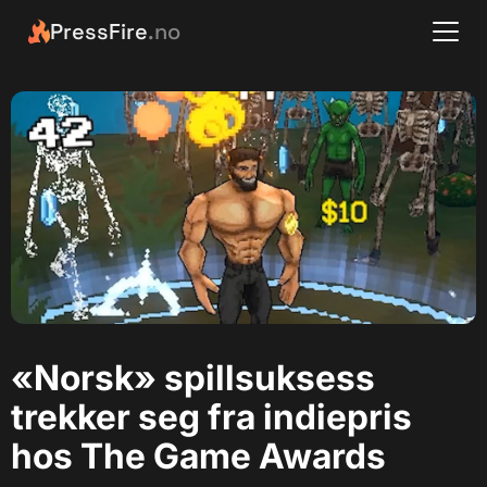
PressFire
.no
«Norsk» spillsuksess
trekker seg fra indiepris
hos The Game Awards