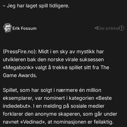
– Jeg har laget spill tidligere.
Erik Fossum
Del artikkel
(PressFire.no): Midt i en sky av mystikk har
utvikleren bak den norske virale suksessen
«Megabonk» valgt å trekke spillet sitt fra The
Game Awards.
Spillet, som har solgt i nærmere én million
eksemplarer, var nominert i kategorien «Beste
indiedebut». I en melding på sosiale medier
forklarer den anonyme skaperen, som går under
navnet «Vedinad», at nominasjonen er feilaktig.