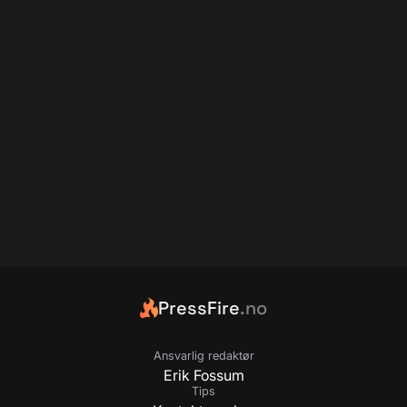
PressFire
.no
Ansvarlig redaktør
Erik Fossum
Tips