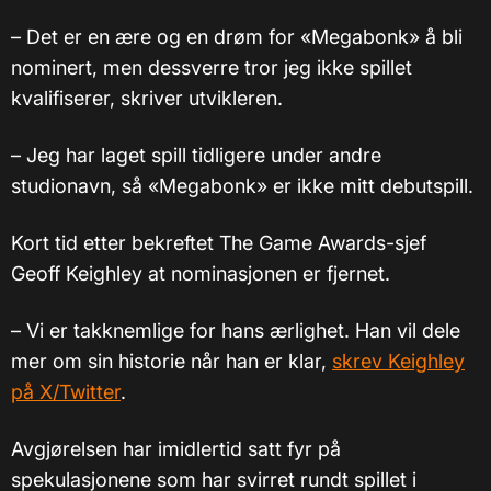
– Det er en ære og en drøm for «Megabonk» å bli
nominert, men dessverre tror jeg ikke spillet
kvalifiserer, skriver utvikleren.
– Jeg har laget spill tidligere under andre
studionavn, så «Megabonk» er ikke mitt debutspill.
Kort tid etter bekreftet The Game Awards-sjef
Geoff Keighley at nominasjonen er fjernet.
– Vi er takknemlige for hans ærlighet. Han vil dele
mer om sin historie når han er klar,
skrev Keighley
på X/Twitter
.
Avgjørelsen har imidlertid satt fyr på
spekulasjonene som har svirret rundt spillet i