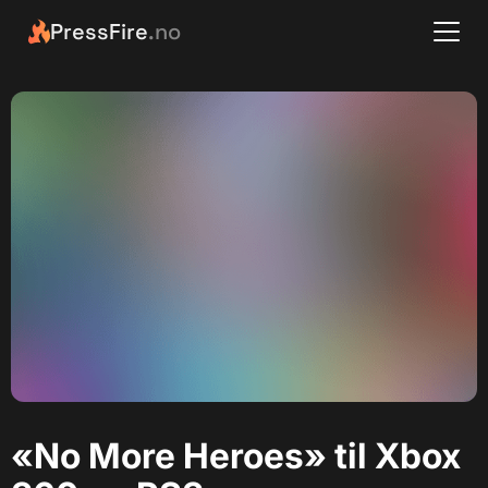
PressFire
.no
«No More Heroes» til Xbox