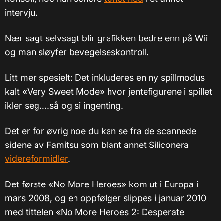
intervju.
Nær sagt selvsagt blir grafikken bedre enn på Wii
og man sløyfer bevegelseskontroll.
Litt mer spesielt: Det inkluderes en ny spillmodus
kalt «Very Sweet Mode» hvor jentefigurene i spillet
ikler seg….så og si ingenting.
Det er for øvrig noe du kan se fra de scannede
sidene av Famitsu som blant annet Siliconera
videreformidler
.
Det første «No More Heroes» kom ut i Europa i
mars 2008, og en oppfølger slippes i januar 2010
med tittelen «No More Heroes 2: Desperate