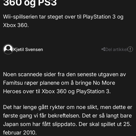
360 og PS3
Wii-spillserien tar steget over til PlayStation 3 og
Xbox 360.
Kjetil Svensen
Del artikkel
Noen scannede sider fra den seneste utgaven av
Famitsu røper planene om å bringe No More
Heroes over til Xbox 360 og PlayStation 3.
Det har lenge gått rykter om noe slikt, men dette er
første gang vi får bekreftelsen. Det er så langt bare
Japan som har fått slippdato. Der skal spillet ut 25.
februar 2010.