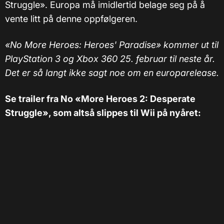
Struggle». Europa må imidlertid belage seg på å
vente litt på denne oppfølgeren.
«No More Heroes: Heroes' Paradise» kommer ut til
PlayStation 3 og Xbox 360 25. februar til neste år.
Det er så langt ikke sagt noe om en europarelease.
Se trailer fra No «More Heroes 2: Desperate
Struggle», som altså slippes til Wii på nyåret: